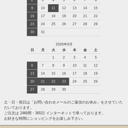
9
10
11
12
13
14
15
16
17
18
19
20
21
22
23
24
25
26
27
28
29
30
31
2026年9月
日
月
火
水
木
金
土
1
2
3
4
5
6
7
8
9
10
11
12
13
14
15
16
17
18
19
20
21
22
23
24
25
26
27
28
29
30
土・日・祝日は「お問い合わせメールのご返信のお休み」をさせていた
だいております。
ご注文は 24時間・365日 インターネットで承っております。
お好きな時間にショッピングをお楽しみ下さい。