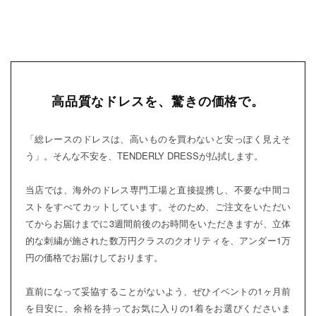
高品質なドレスを、驚きの価格で。
「総レースのドレスは、高いものを買わないと安っぽく見えそ
う」。そんな不安を、TENDERLY DRESSが払拭します。
当店では、海外のドレス専門工場と直接提携し、不要な中間コ
ストをすべてカットしています。そのため、ご注文をいただい
てからお届けまでに3週間前後のお時間をいただきますが、立体
的な刺繍が施された数万円クラスのクオリティを、アンダー1万
円の価格でお届けしております。
直前になって妥協することがないよう、ぜひイベントの1ヶ月前
を目安に、余裕を持ってお気に入りの1着をお選びくださいま