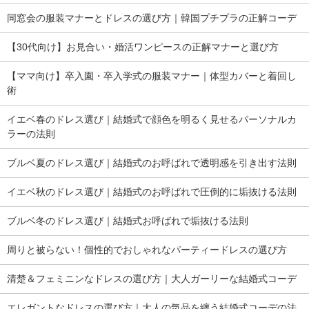
同窓会の服装マナーとドレスの選び方｜韓国プチプラの正解コーデ
【30代向け】お見合い・婚活ワンピースの正解マナーと選び方
【ママ向け】卒入園・卒入学式の服装マナー｜体型カバーと着回し
術
イエベ春のドレス選び｜結婚式で顔色を明るく見せるパーソナルカ
ラーの法則
ブルベ夏のドレス選び｜結婚式のお呼ばれで透明感を引き出す法則
イエベ秋のドレス選び｜結婚式のお呼ばれで圧倒的に垢抜ける法則
ブルベ冬のドレス選び｜結婚式お呼ばれで垢抜ける法則
周りと被らない！個性的でおしゃれなパーティードレスの選び方
清楚＆フェミニンなドレスの選び方｜大人ガーリーな結婚式コーデ
エレガントなドレスの選び方｜大人の気品を纏う結婚式コーデの法