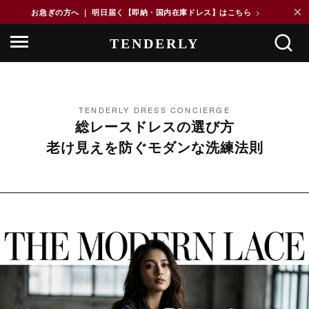
×
お急ぎの方へ ｜ 明日届く【即納・国内在庫ドレス】はこちら
>
TENDERLY DRESS CONCIERGE
総レースドレスの選び方
老け見えを防ぐモダンな洗練法則