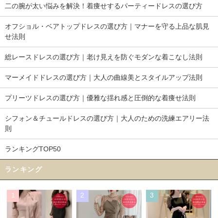
二の腕が太い悩みを解決！着痩せするパーティードレスの選び方
オフショル・ベアトップドレスの選び方｜マナーを守る上品な肌見
せ法則
総レースドレスの選び方｜老け見えを防ぐモダンな着こなし法則
マーメイドドレスの選び方｜大人の曲線美とスタイルアップ法則
プリーツドレスの選び方｜優雅な揺れ感と圧倒的な着痩せ法則
シフォン＆チュールドレスの選び方｜大人のための洗練エアリー法
則
ランキングTOP50
ランキング
1
2
3