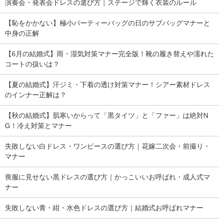
演奏会・発表会ドレスの選び方｜ステージで輝く衣装のルール
【恥をかかない】極小パーティーバッグの日のサブバッグマナーと
中身の正解
【6月の結婚式】雨・湿気対策マナー完全版！靴の履き替えや濡れた
コートの扱いは？
【夏の結婚式】汗ジミ・下着の透け対策マナー！シアー素材ドレス
のインナー正解は？
【秋の結婚式】肌寒いからって「黒タイツ」と「ファー」は絶対N
G！冷え対策とマナー
失敗しない白ドレス・ワンピースの選び方｜花嫁二次会・前撮り・
マナー
喪服に見せない黒ドレスの選び方｜かっこいいお呼ばれ・成人式マ
ナー
失敗しない青・紺・水色ドレスの選び方｜結婚式お呼ばれマナー