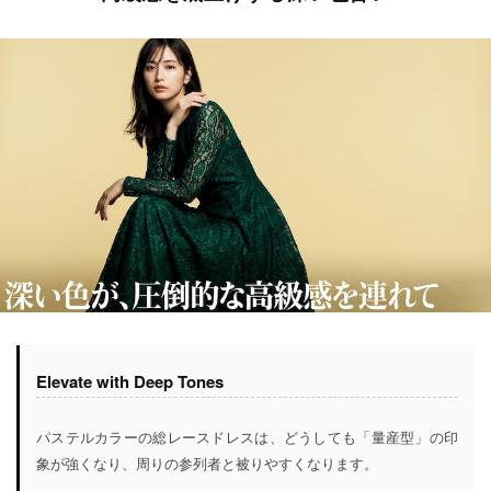
Elevate with Deep Tones
パステルカラーの総レースドレスは、どうしても「量産型」の印
象が強くなり、周りの参列者と被りやすくなります。