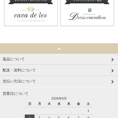
返品について
配送・送料について
支払い方法について
営業日について
2026年8月
日
月
火
水
木
金
土
1
2
3
4
5
6
7
8