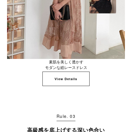
素肌を美しく透かす
モダンな総レースドレス
View Details
Rule. 03
高級感を底上げする深い色合い