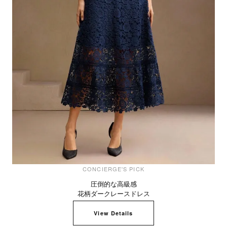
CONCIERGE'S PICK
圧倒的な高級感
花柄ダークレースドレス
View Details