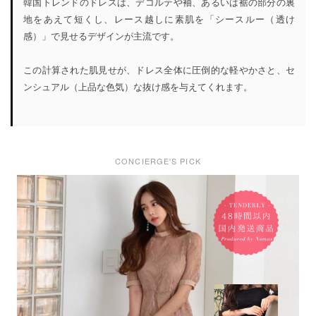
韓国トレンドのドレスは、デコルテや袖、あるいは裾の部分の裏
地をあえて短くし、レース越しに素肌を「シースルー（透け
感）」で見せるデザインが主流です。
この計算された肌見せが、ドレス全体に圧倒的な軽やかさと、セ
ンシュアル（上品な色気）な抜け感を与えてくれます。
CONCIERGE'S PICK