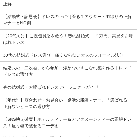
正解
【結婚式・謝恩会】ドレスの上に何着る？アウター・羽織りの正解
マナーとNG例
【20代向け】ご祝儀貧乏を救う！春の結婚式「U1万円」高見えお呼
ばれドレス
30代の結婚式ドレス選び｜痛くならない大人のフォーマル法則
結婚式の「二次会」から参加！浮かない＆こなれ感を作るトレンド
ドレスの選び方
春の結婚式・お呼ばれドレス パーフェクトガイド
【年代別】顔合わせ・お見合い・婚活の服装マナー。「選ばれる」
正解ワンピースの選び方
【SNS映え確実】ホテルディナー＆アフタヌーンティーの正解ドレ
ス！座り姿で魅せるコーデ術