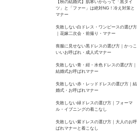
【秋の結婚式】肌寒いからって「黒タイ
ツ」と「ファー」は絶対NG！冷え対策と
マナー
失敗しない白ドレス・ワンピースの選び方
｜花嫁二次会・前撮り・マナー
喪服に見せない黒ドレスの選び方｜かっこ
いいお呼ばれ・成人式マナー
失敗しない青・紺・水色ドレスの選び方｜
結婚式お呼ばれマナー
失敗しない赤・レッドドレスの選び方｜結
婚式・お呼ばれマナー
失敗しない緑ドレスの選び方｜フォーマ
ル・イブニングの着こなし
失敗しない紫ドレスの選び方｜大人のお呼
ばれマナーと着こなし