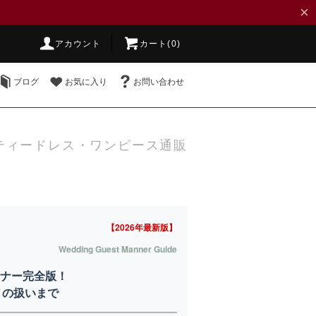
×
アカウント
カート(0)
ブログ
お気に入り
お問い合わせ
ティードレス・ワンピース通販
【2026年最新版】
Wedding Guest Manner Guide
マナー完全版！
トの扱いまで