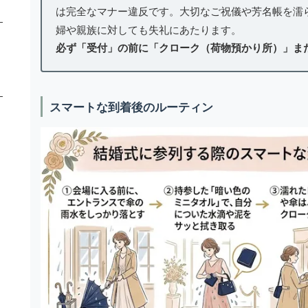
は完全なマナー違反です。大切なご祝儀や芳名帳を濡
婦や親族に対しても失礼にあたります。
必ず「受付」の前に「クローク（荷物預かり所）」ま
スマートな到着後のルーティン