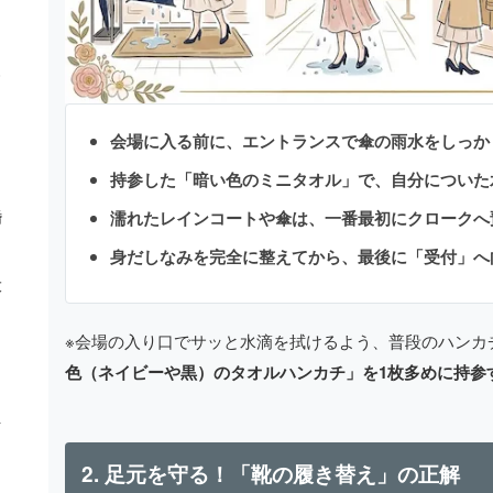
会場に入る前に、エントランスで傘の雨水をしっか
持参した「暗い色のミニタオル」で、自分についた
濡れたレインコートや傘は、一番最初にクロークへ
婚
身だしなみを完全に整えてから、最後に「受付」へ
大
※会場の入り口でサッと水滴を拭けるよう、普段のハンカ
色（ネイビーや黒）のタオルハンカチ」を1枚多めに持参
ト
2. 足元を守る！「靴の履き替え」の正解