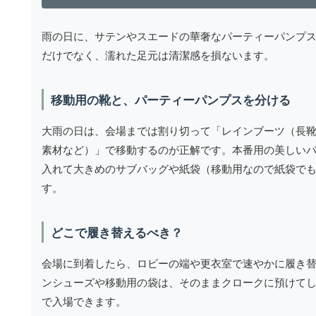
雨の日に、サテンやスエードの華奢なパーティーパンプ
だけでなく、濡れた足元は清潔感を損ないます。
移動用の靴と、パーティーパンプスを分ける
大雨の日は、会場までは割り切って「レインブーツ（長
素材など）」で移動するのが正解です。本番用の美しい
入れて大きめのサブバッグや紙袋（移動用なので紙袋で
す。
どこで履き替えるべき？
会場に到着したら、ロビーの端や更衣室で速やかに履き
ンシューズや移動用の袋は、そのままクロークに預けて
で入場できます。