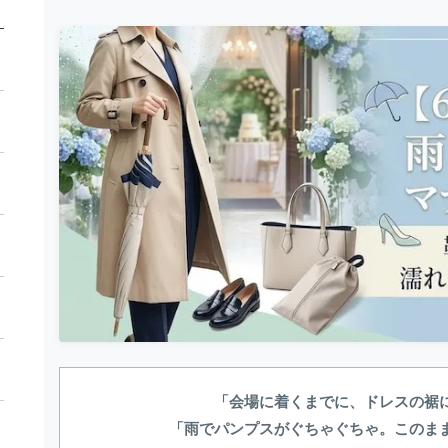
「会場に着くまでに、ドレスの裾
「雨でパンプスがぐちゃぐちゃ。このま