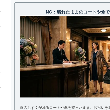
NG：濡れたままのコートや傘
雨のしずくが滴るコートや傘を持ったまま、お祝いを