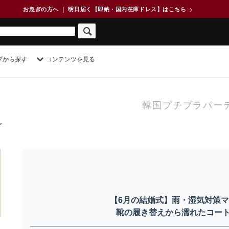
お急ぎの方へ ｜ 明日届く【即納・国内在庫ドレス】はこちら
>
プから探す
コンテンツを見る
韓国プチプラパー
【6月の結婚式】雨・湿気対策
靴の履き替えから濡れたコー