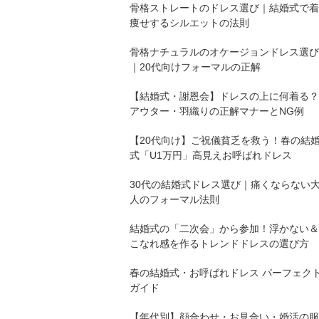
骨格ストレートのドレス選び｜結婚式で着
痩せするシルエットの法則
骨格ナチュラルのオケージョンドレス選び
｜20代向けフォーマルの正解
【結婚式・謝恩会】ドレスの上に何着る？
アウター・羽織りの正解マナーとNG例
【20代向け】ご祝儀貧乏を救う！春の結
式「U1万円」高見えお呼ばれドレス
30代の結婚式ドレス選び｜痛くならない
人のフォーマル法則
結婚式の「二次会」から参加！浮かない＆
こなれ感を作るトレンドドレスの選び方
春の結婚式・お呼ばれドレス パーフェク
ガイド
【年代別】顔合わせ・お見合い・婚活の服