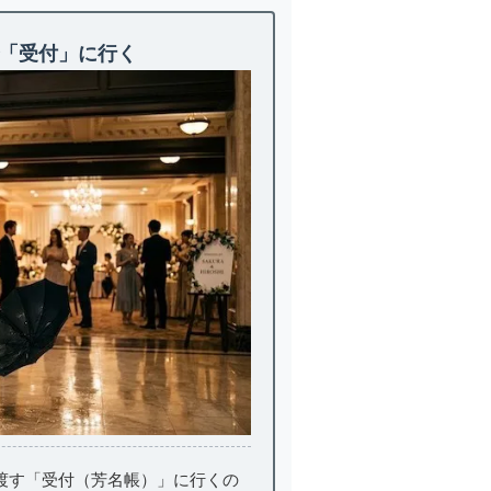
で「受付」に行く
渡す「受付（芳名帳）」に行くの