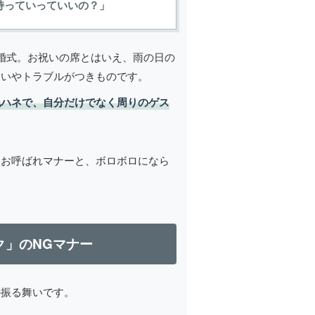
持っていっていいの？」
婚式。お祝いの席とはいえ、雨の日の
遣いやトラブルがつきものです。
泥ハネで、自分だけでなく周りのゲス
なお呼ばれマナーと、ボロボロになら
ク」のNGマナー
の振る舞いです。