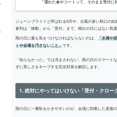
「濡れた傘やコートって、そのまま受付に
ジューンブライドと呼ばれる6月や、台風の多い秋口の結
参列は「移動」から「受付」まで、晴れの日にはない気
雨の日に最も気をつけなければならないのは、
「水滴や
トや会場を汚さないこと」
です。
「知らなかった」では済まされない、雨の日のスマート
ずに美しさをキープする完全対策を解説します。
1. 絶対にやってはいけない「受付・クロー
雨の日に一番恥をかきやすいのが、会場に到着した直後