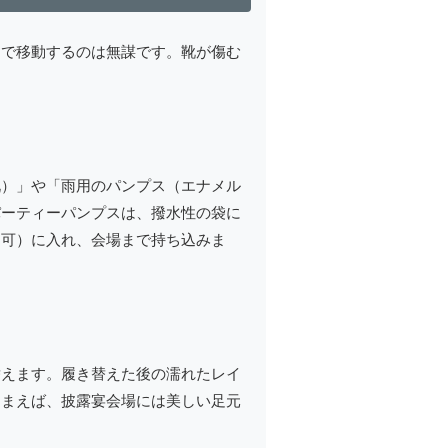
スで移動するのは無謀です。靴が傷む
靴）」や「雨用のパンプス（エナメル
パーティーパンプスは、撥水性の袋に
も可）に入れ、会場まで持ち込みま
替えます。履き替えた後の濡れたレイ
しまえば、披露宴会場には美しい足元