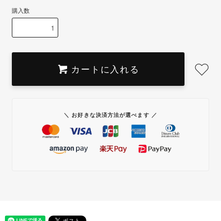
購入数
カートに入れる
＼ お好きな決済方法が選べます ／