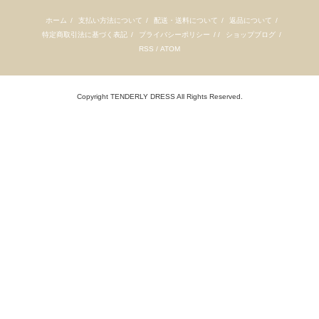
ホーム
/
支払い方法について
/
配送・送料について
/
返品について
/
特定商取引法に基づく表記
/
プライバシーポリシー
/ /
ショップブログ
/
RSS
/
ATOM
Copyright TENDERLY DRESS All Rights Reserved.