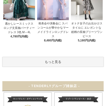
発表会や演奏会に スパ
オトナ女子のお出かけス
透かしレースミックス
ンコールが華やかなマー
タイルに エレガントな
ロング丈長袖パーティー
メイドラインロングドレ
総柄の長袖プリーツワン
ドレス 3色 M～4L
ス
ピース
4,780円(内税)
8,480円(内税)
5,180円(内税)
もっと見る
- TENDERLYグループ姉妹店 -