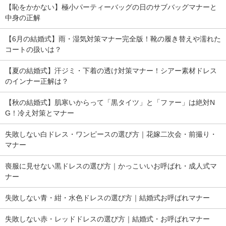
【恥をかかない】極小パーティーバッグの日のサブバッグマナーと
中身の正解
【6月の結婚式】雨・湿気対策マナー完全版！靴の履き替えや濡れた
コートの扱いは？
【夏の結婚式】汗ジミ・下着の透け対策マナー！シアー素材ドレス
のインナー正解は？
【秋の結婚式】肌寒いからって「黒タイツ」と「ファー」は絶対N
G！冷え対策とマナー
失敗しない白ドレス・ワンピースの選び方｜花嫁二次会・前撮り・
マナー
喪服に見せない黒ドレスの選び方｜かっこいいお呼ばれ・成人式マ
ナー
失敗しない青・紺・水色ドレスの選び方｜結婚式お呼ばれマナー
失敗しない赤・レッドドレスの選び方｜結婚式・お呼ばれマナー