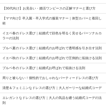
【30代向け】お見合い・婚活ワンピースの正解マナーと選び方
【ママ向け】卒入園・卒入学式の服装マナー｜体型カバーと着回し
術
イエベ春のドレス選び｜結婚式で顔色を明るく見せるパーソナルカ
ラーの法則
ブルベ夏のドレス選び｜結婚式のお呼ばれで透明感を引き出す法則
イエベ秋のドレス選び｜結婚式のお呼ばれで圧倒的に垢抜ける法則
ブルベ冬のドレス選び｜結婚式お呼ばれで垢抜ける法則
周りと被らない！個性的でおしゃれなパーティードレスの選び方
清楚＆フェミニンなドレスの選び方｜大人ガーリーな結婚式コーデ
エレガントなドレスの選び方｜大人の気品を纏う結婚式コーデの法
則