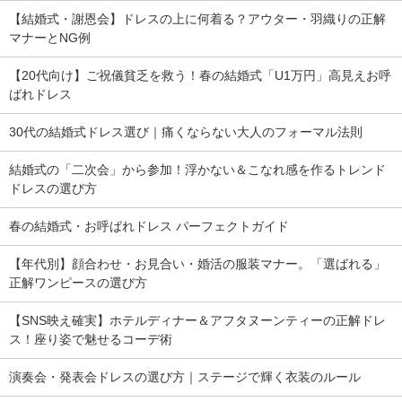
【結婚式・謝恩会】ドレスの上に何着る？アウター・羽織りの正解
マナーとNG例
【20代向け】ご祝儀貧乏を救う！春の結婚式「U1万円」高見えお呼
ばれドレス
30代の結婚式ドレス選び｜痛くならない大人のフォーマル法則
結婚式の「二次会」から参加！浮かない＆こなれ感を作るトレンド
ドレスの選び方
春の結婚式・お呼ばれドレス パーフェクトガイド
【年代別】顔合わせ・お見合い・婚活の服装マナー。「選ばれる」
正解ワンピースの選び方
【SNS映え確実】ホテルディナー＆アフタヌーンティーの正解ドレ
ス！座り姿で魅せるコーデ術
演奏会・発表会ドレスの選び方｜ステージで輝く衣装のルール