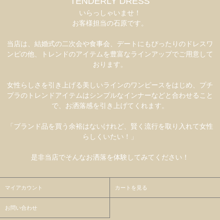
TENDERLY DRESS
いらっしゃいませ！
お客様担当の石原です。
当店は、結婚式の二次会や食事会、デートにもぴったりのドレスワ
ンピの他、トレンドのアイテムを豊富なラインアップでご用意して
おります。
女性らしさを引き上げる美しいラインのワンピースをはじめ、プチ
プラのトレンドアイテムはシンプルなインナーなどと合わせること
で、お洒落感を引き上げてくれます。
「ブランド品を買う余裕はないけれど、賢く流行を取り入れて女性
らしくいたい！」
是非当店でそんなお洒落を体験してみてください！
マイアカウント
カートを見る
お問い合わせ