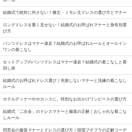
ルール
結婚式で絶対に外さない！膝丈・ミモレ丈ドレスの選び方とマナー
ロングドレスを重く見せない！結婚式のお呼ばれマナーと身長別選
び方
パンツドレスはマナー違反？結婚式のお呼ばれルールとオールイン
ワンの着こなし
セットアップのパンツドレスはマナー違反？結婚式の着こなしと着
回し術
結婚式のお呼ばれドレス選び｜失敗しないマナーと洗練の着こなし
ルール
ホテルディナーやホカンスに。特別なお出かけワンピースの選び方
結婚式「二次会」のドレスマナーと服装の正解｜おしゃれな着こな
しルール
同窓会の服装マナーとドレスの選び方｜韓国プチプラの正解コーデ