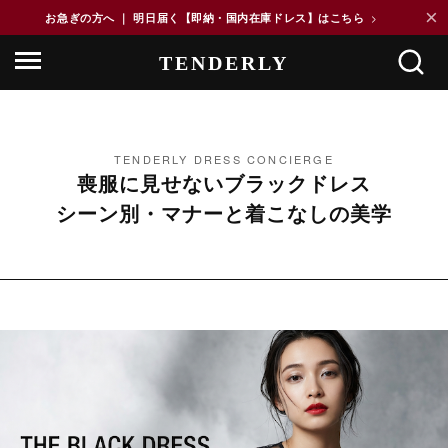
×
お急ぎの方へ ｜ 明日届く【即納・国内在庫ドレス】はこちら
>
TENDERLY DRESS CONCIERGE
喪服に見せないブラックドレス
シーン別・マナーと着こなしの美学