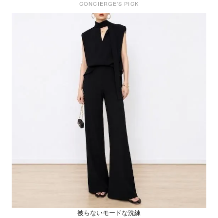
CONCIERGE'S PICK
被らないモードな洗練