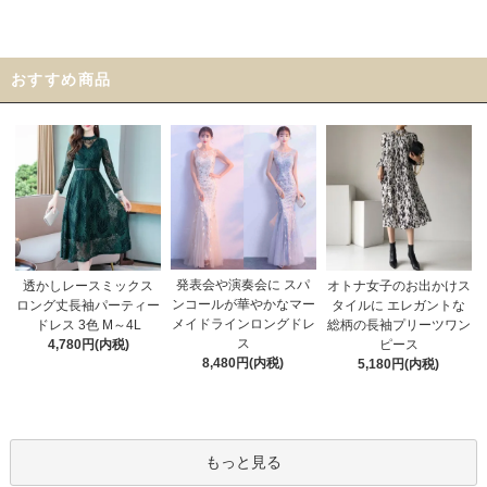
おすすめ商品
発表会や演奏会に スパ
オトナ女子のお出かけス
透かしレースミックス
ンコールが華やかなマー
タイルに エレガントな
ロング丈長袖パーティー
メイドラインロングドレ
総柄の長袖プリーツワン
ドレス 3色 M～4L
ス
ピース
4,780円(内税)
8,480円(内税)
5,180円(内税)
もっと見る