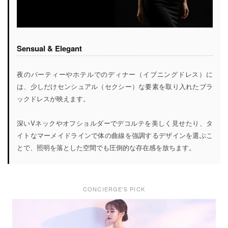
Sensual & Elegant
夜のパーティーやホテルでのディナー（イブニングドレス）に
は、少しだけセンシュアル（セクシー）な要素を取り入れたブラ
ックドレスが映えます。
深いVネックやオフショルダーでデコルテを美しく見せたり、タ
イトなマーメイドラインで体の曲線を強調するデザインを選ぶこ
とで、照明を落とした空間でも圧倒的な存在感を放ちます。
CONCIERGE'S PICK