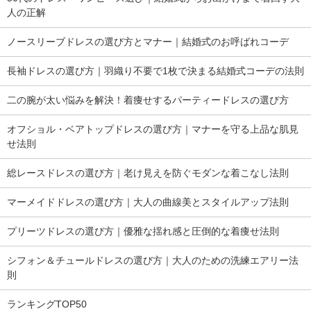
人の正解
ノースリーブドレスの選び方とマナー｜結婚式のお呼ばれコーデ
長袖ドレスの選び方｜羽織り不要で1枚で決まる結婚式コーデの法則
二の腕が太い悩みを解決！着痩せするパーティードレスの選び方
オフショル・ベアトップドレスの選び方｜マナーを守る上品な肌見
せ法則
総レースドレスの選び方｜老け見えを防ぐモダンな着こなし法則
マーメイドドレスの選び方｜大人の曲線美とスタイルアップ法則
プリーツドレスの選び方｜優雅な揺れ感と圧倒的な着痩せ法則
シフォン＆チュールドレスの選び方｜大人のための洗練エアリー法
則
ランキングTOP50