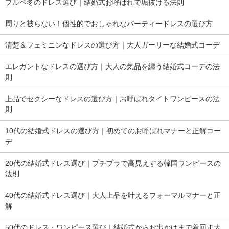
ブルベ冬のドレス選び｜結婚式お呼ばれで垢抜ける法則
周りと被らない！個性的でおしゃれなパーティードレスの選び方
清楚＆フェミニンなドレスの選び方｜大人ガーリーな結婚式コーデ
エレガントなドレスの選び方｜大人の気品を纏う結婚式コーデの法
則
上品でセクシーなドレスの選び方｜お呼ばれタイトワンピースの法
則
10代の結婚式ドレスの選び方｜初めてのお呼ばれマナーと正解コー
デ
20代の結婚式ドレス選び｜プチプラで高見えする韓国ワンピースの
法則
40代の結婚式ドレス選び｜大人上品を叶えるフォーマルマナーと正
解
50代のドレス・ワンピース選び｜結婚式からお出かけまで着回す大