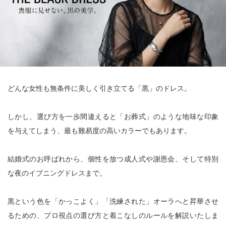
どんな女性も無条件に美しく引き立てる「黒」のドレス。
しかし、選び方を一歩間違えると「お葬式」のような地味な印象
を与えてしまう、最も難易度の高いカラーでもあります。
結婚式のお呼ばれから、個性を放つ成人式や謝恩会、そして特別
な夜のイブニングドレスまで。
黒という色を「かっこよく」「洗練された」オーラへと昇華させ
るための、プロ視点の選び方と着こなしのルールを解説いたしま