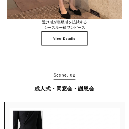
透け感が喪服感を払拭する
シースルー袖ワンピース
View Details
Scene. 02
成人式・同窓会・謝恩会