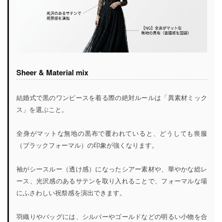
Sheer & Material mix
結婚式で黒のワンピースを着る際の絶対ルールは「異素材ミック
ス」を選ぶこと。
全身がマットな無地の黒布で覆われていると、どうしても喪服
（ブラックフォーマル）の印象が強くなります。
袖がシースルー（透け感）になったシアー素材や、華やかな総レ
ース、光沢感のあるサテンを取り入れることで、フォーマルな場
にふさわしい祝祭感を演出できます。
羽織りやバッグには、シルバーやゴールドなどの明るい小物を合