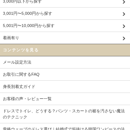
3,000円以下から探す
3,001円〜5,000円から探す
5,001円〜10,000円から探す
着画有り
コンテンツを見る
メール設定方法
お取引に関するFAQ
身長別着丈ガイド
お客様の声・レビュー一覧
ドレスでトイレ、どうする？パンツ・スカートの裾を汚さない魔法
のテクニック
骨格ウェーブのドレス選び｜結婚式で垢抜ける韓国ワンピースの法