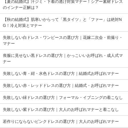
【夏の結婚式】汗ジミ・下着の透け対策マナー！シアー素材ドレス
のインナー正解は？
【秋の結婚式】肌寒いからって「黒タイツ」と「ファー」は絶対N
G！冷え対策とマナー
失敗しない白ドレス・ワンピースの選び方｜花嫁二次会・前撮り・
マナー
喪服に見せない黒ドレスの選び方｜かっこいいお呼ばれ・成人式マ
ナー
失敗しない青・紺・水色ドレスの選び方｜結婚式お呼ばれマナー
失敗しない赤・レッドドレスの選び方｜結婚式・お呼ばれマナー
失敗しない緑ドレスの選び方｜フォーマル・イブニングの着こなし
失敗しない紫ドレスの選び方｜大人のお呼ばれマナーと着こなし
若作りにならないピンクドレスの選び方｜大人のお呼ばれマナー