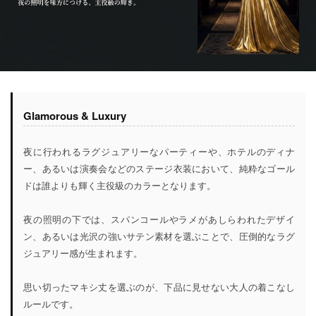
Glamorous & Luxury
夜に行われるラグジュアリーなパーティーや、ホテルのディナ
ー、あるいは演奏会などのステージ衣装において、純粋なゴール
ドは誰よりも輝く主役級のカラーとなります。
夜の照明の下では、スパンコールやラメがあしらわれたデザイ
ン、あるいは光沢の強いサテン素材を選ぶことで、圧倒的なラグ
ジュアリー感が生まれます。
思い切ったマキシ丈を選ぶのが、下品に見せない大人の着こなし
ルールです。