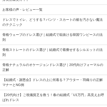
お客様の声・レビュー一覧
ドレスでトイレ、どうする？パンツ・スカートの裾を汚さない魔法
のテクニック
骨格ウェーブのドレス選び｜結婚式で垢抜ける韓国ワンピースの法
則
骨格ストレートのドレス選び｜結婚式で着痩せするシルエットの法
則
骨格ナチュラルのオケージョンドレス選び｜20代向けフォーマルの
正解
【結婚式・謝恩会】ドレスの上に何着る？アウター・羽織りの正解
マナーとNG例
【20代向け】ご祝儀貧乏を救う！春の結婚式「U1万円」高見えお呼
ばれドレス