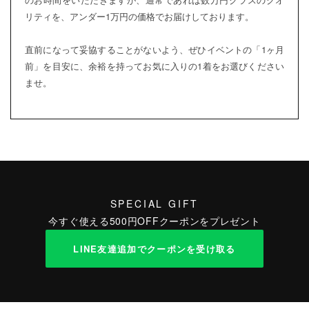
リティを、アンダー1万円の価格でお届けしております。
直前になって妥協することがないよう、ぜひイベントの「1ヶ月
前」を目安に、余裕を持ってお気に入りの1着をお選びください
ませ。
SPECIAL GIFT
今すぐ使える500円OFFクーポンをプレゼント
LINE友達追加でクーポンを受け取る