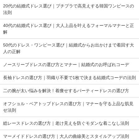
20代の結婚式ドレス選び｜プチプラで高見えする韓国ワンピースの
法則
40代の結婚式ドレス選び｜大人上品を叶えるフォーマルマナーと正
解
50代のドレス・ワンピース選び｜結婚式からお出かけまで着回す大
人の正解
ノースリーブドレスの選び方とマナー｜結婚式のお呼ばれコーデ
長袖ドレスの選び方｜羽織り不要で1枚で決まる結婚式コーデの法則
二の腕が太い悩みを解決！着痩せするパーティードレスの選び方
オフショル・ベアトップドレスの選び方｜マナーを守る上品な肌見
せ法則
総レースドレスの選び方｜老け見えを防ぐモダンな着こなし法則
マーメイドドレスの選び方｜大人の曲線美とスタイルアップ法則