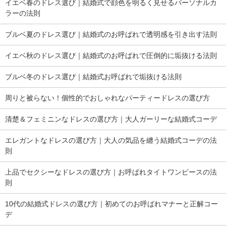
イエベ春のドレス選び｜結婚式で顔色を明るく見せるパーソナルカ
ラーの法則
ブルベ夏のドレス選び｜結婚式のお呼ばれで透明感を引き出す法則
イエベ秋のドレス選び｜結婚式のお呼ばれで圧倒的に垢抜ける法則
ブルベ冬のドレス選び｜結婚式お呼ばれで垢抜ける法則
周りと被らない！個性的でおしゃれなパーティードレスの選び方
清楚＆フェミニンなドレスの選び方｜大人ガーリーな結婚式コーデ
エレガントなドレスの選び方｜大人の気品を纏う結婚式コーデの法
則
上品でセクシーなドレスの選び方｜お呼ばれタイトワンピースの法
則
10代の結婚式ドレスの選び方｜初めてのお呼ばれマナーと正解コー
デ