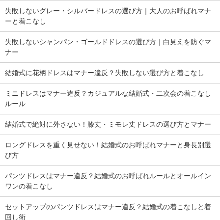
失敗しないグレー・シルバードレスの選び方｜大人のお呼ばれマナ
ーと着こなし
失敗しないシャンパン・ゴールドドレスの選び方｜白見えを防ぐマ
ナー
結婚式に花柄ドレスはマナー違反？失敗しない選び方と着こなし
ミニドレスはマナー違反？カジュアルな結婚式・二次会の着こなし
ルール
結婚式で絶対に外さない！膝丈・ミモレ丈ドレスの選び方とマナー
ロングドレスを重く見せない！結婚式のお呼ばれマナーと身長別選
び方
パンツドレスはマナー違反？結婚式のお呼ばれルールとオールイン
ワンの着こなし
セットアップのパンツドレスはマナー違反？結婚式の着こなしと着
回し術