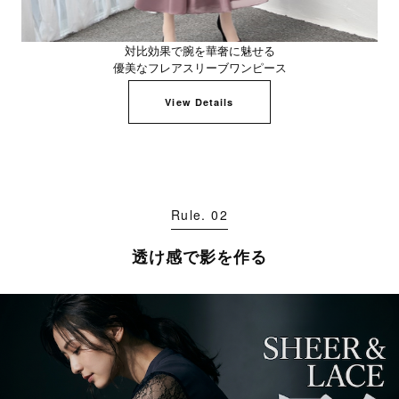
対比効果で腕を華奢に魅せる
優美なフレアスリーブワンピース
View Details
Rule. 02
透け感で影を作る