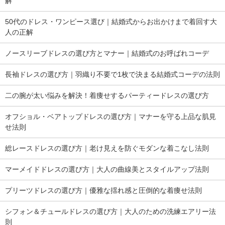
解
50代のドレス・ワンピース選び｜結婚式からお出かけまで着回す大
人の正解
ノースリーブドレスの選び方とマナー｜結婚式のお呼ばれコーデ
長袖ドレスの選び方｜羽織り不要で1枚で決まる結婚式コーデの法則
二の腕が太い悩みを解決！着痩せするパーティードレスの選び方
オフショル・ベアトップドレスの選び方｜マナーを守る上品な肌見
せ法則
総レースドレスの選び方｜老け見えを防ぐモダンな着こなし法則
マーメイドドレスの選び方｜大人の曲線美とスタイルアップ法則
プリーツドレスの選び方｜優雅な揺れ感と圧倒的な着痩せ法則
シフォン＆チュールドレスの選び方｜大人のための洗練エアリー法
則