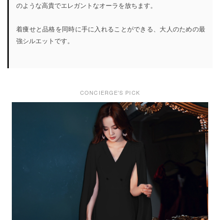
のような高貴でエレガントなオーラを放ちます。
着痩せと品格を同時に手に入れることができる、大人のための最
強シルエットです。
CONCIERGE'S PICK