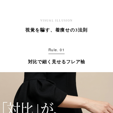
VISUAL ILLUSION
視覚を騙す、着痩せの3法則
Rule. 01
対比で細く見せるフレア袖