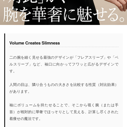
Volume Creates Slimness
二の腕を細く見せる最強のデザインが「フレアスリーブ」や「ベ
ルスリーブ」など、袖口に向かってフワッと広がるデザインで
す。
人間の目は、隣り合うものの大きさを比較する性質（対比効果）
があります。
袖にボリュームを持たせることで、そこから覗く腕（または手
首）が相対的に華奢でほっそりとして見える、計算し尽くされた
着痩せの魔法です。