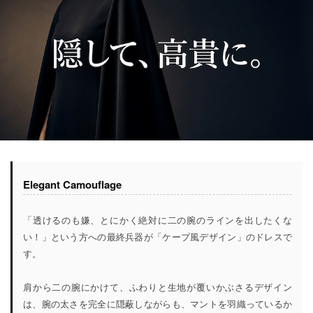
Elegant Camouflage
「透けるのも嫌、とにかく絶対に二の腕のラインを出したくな
い！」という方への最終兵器が「ケープ風デザイン」のドレスで
す。
肩から二の腕にかけて、ふわりと生地が覆いかぶさるデザイン
は、腕の太さを完全に隠蔽しながらも、マントを羽織っているか