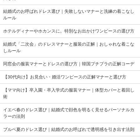
結婚式のお呼ばれドレス選び｜失敗しないマナーと洗練の着こなし
ルール
ホテルディナーやホカンスに。特別なお出かけワンピースの選び方
結婚式「二次会」のドレスマナーと服装の正解｜おしゃれな着こな
しルール
同窓会の服装マナーとドレスの選び方｜韓国プチプラの正解コーデ
【30代向け】お見合い・婚活ワンピースの正解マナーと選び方
【ママ向け】卒入園・卒入学式の服装マナー｜体型カバーと着回し
術
イエベ春のドレス選び｜結婚式で顔色を明るく見せるパーソナルカ
ラーの法則
ブルベ夏のドレス選び｜結婚式のお呼ばれで透明感を引き出す法則