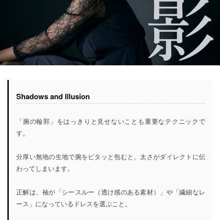
Shadows and Illusion
「腕の輪郭」をはっきりと見せないことも重要なテクニックで
す。
分厚い無地の生地で腕をピタッと包むと、太さがダイレクトに伝
わってしまいます。
正解は、袖が「シースルー（透け感のある素材）」や「繊細なレ
ース」になっているドレスを選ぶこと。