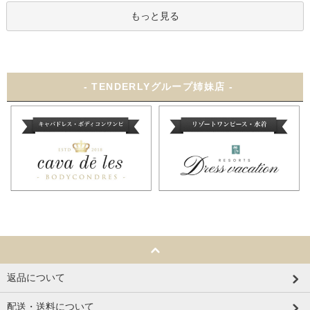
もっと見る
- TENDERLYグループ姉妹店 -
返品について
配送・送料について