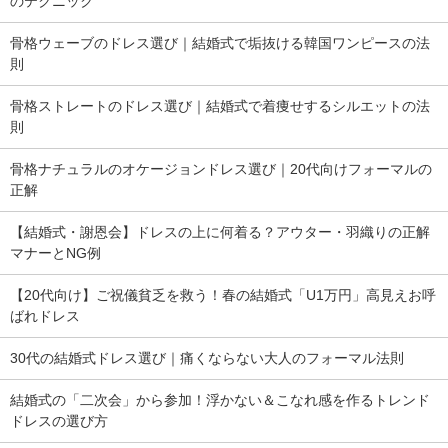
のテクニック
骨格ウェーブのドレス選び｜結婚式で垢抜ける韓国ワンピースの法
則
骨格ストレートのドレス選び｜結婚式で着痩せするシルエットの法
則
骨格ナチュラルのオケージョンドレス選び｜20代向けフォーマルの
正解
【結婚式・謝恩会】ドレスの上に何着る？アウター・羽織りの正解
マナーとNG例
【20代向け】ご祝儀貧乏を救う！春の結婚式「U1万円」高見えお呼
ばれドレス
30代の結婚式ドレス選び｜痛くならない大人のフォーマル法則
結婚式の「二次会」から参加！浮かない＆こなれ感を作るトレンド
ドレスの選び方