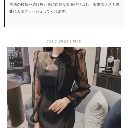
生地の模様や透け感が腕に自然な影を作り出し、実際の太さを曖
昧にカモフラージュしてくれます。
CONCIERGE'S PICK