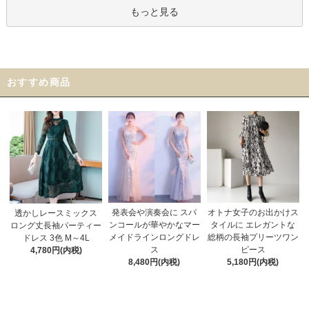
もっと見る
おすすめ商品
発表会や演奏会に スパ
オトナ女子のお出かけス
透かしレースミックス
ンコールが華やかなマー
タイルに エレガントな
ロング丈長袖パーティー
メイドラインロングドレ
総柄の長袖プリーツワン
ドレス 3色 M～4L
ス
ピース
4,780円(内税)
8,480円(内税)
5,180円(内税)