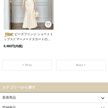
ビーズフリンジ ショートト
ップスとマーメードスカートのセ
ットアップ オケージョンドレス
9,480円(内税)
< Prev
Next >
カテゴリーから探す
新着商品
即納商品