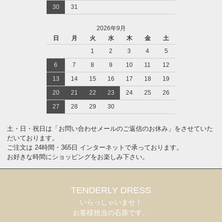
30
31
2026年9月
日
月
火
水
木
金
土
1
2
3
4
5
6
7
8
9
10
11
12
13
14
15
16
17
18
19
20
21
22
23
24
25
26
27
28
29
30
土・日・祝日は「お問い合わせメールのご返信のお休み」をさせていた
だいております。
ご注文は 24時間・365日 インターネットで承っております。
お好きな時間にショッピングをお楽しみ下さい。
TENDERLY DRESS
いらっしゃいませ！
お客様担当の石原です。