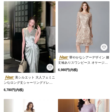
華やかなシアーデザイン 膝
丈袖ありスワンピース オケージョ
ンドレス 大きいサイズ
6,980円(内税)
美シルエット 大人フェミニ
ンなロング丈シャーリングドレス
ワンピース 2色
6,780円(内税)