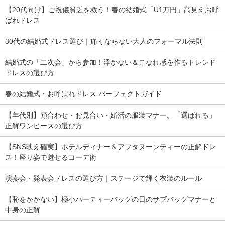
【20代向け】ご祝儀貧乏を救う！春の結婚式「U1万円」高見えお呼
ばれドレス
30代の結婚式ドレス選び｜痛くならない大人のフォーマル法則
結婚式の「二次会」から参加！浮かない＆こなれ感を作るトレンド
ドレスの選び方
春の結婚式・お呼ばれドレス パーフェクトガイド
【年代別】顔合わせ・お見合い・婚活の服装マナー。「選ばれる」
正解ワンピースの選び方
【SNS映え確実】ホテルディナー＆アフタヌーンティーの正解ドレ
ス！座り姿で魅せるコーデ術
演奏会・発表会ドレスの選び方｜ステージで輝く衣装のルール
【恥をかかない】極小パーティーバッグの日のサブバッグマナーと
中身の正解