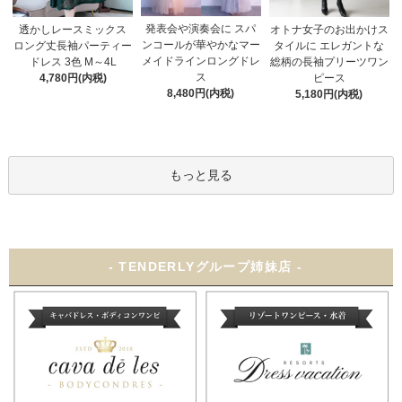
発表会や演奏会に スパ
オトナ女子のお出かけス
透かしレースミックス
ンコールが華やかなマー
タイルに エレガントな
ロング丈長袖パーティー
メイドラインロングドレ
総柄の長袖プリーツワン
ドレス 3色 M～4L
ス
ピース
4,780円(内税)
8,480円(内税)
5,180円(内税)
もっと見る
- TENDERLYグループ姉妹店 -