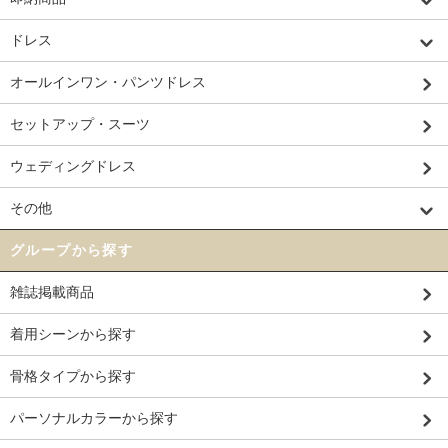
ドレス
オールインワン・パンツドレス
セットアップ・スーツ
ウェディングドレス
その他
グループから探す
雑誌掲載商品
着用シーンから探す
骨格タイプから探す
パーソナルカラーから探す