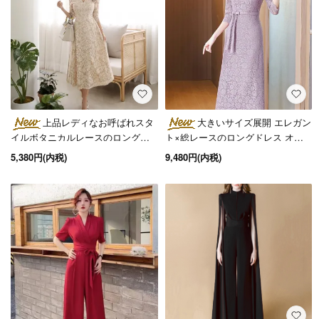
上品レディなお呼ばれスタ
大きいサイズ展開 エレガン
イルボタニカルレースのロング丈
ト×総レースのロングドレス オケ
袖ありフレアワンピース
ージョン 2色 L～4L
5,380円(内税)
9,480円(内税)