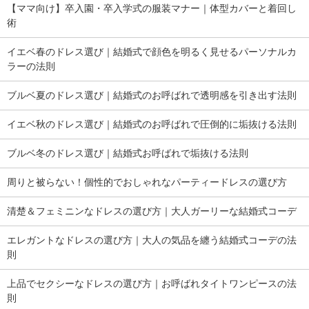
【ママ向け】卒入園・卒入学式の服装マナー｜体型カバーと着回し
術
イエベ春のドレス選び｜結婚式で顔色を明るく見せるパーソナルカ
ラーの法則
ブルベ夏のドレス選び｜結婚式のお呼ばれで透明感を引き出す法則
イエベ秋のドレス選び｜結婚式のお呼ばれで圧倒的に垢抜ける法則
ブルベ冬のドレス選び｜結婚式お呼ばれで垢抜ける法則
周りと被らない！個性的でおしゃれなパーティードレスの選び方
清楚＆フェミニンなドレスの選び方｜大人ガーリーな結婚式コーデ
エレガントなドレスの選び方｜大人の気品を纏う結婚式コーデの法
則
上品でセクシーなドレスの選び方｜お呼ばれタイトワンピースの法
則