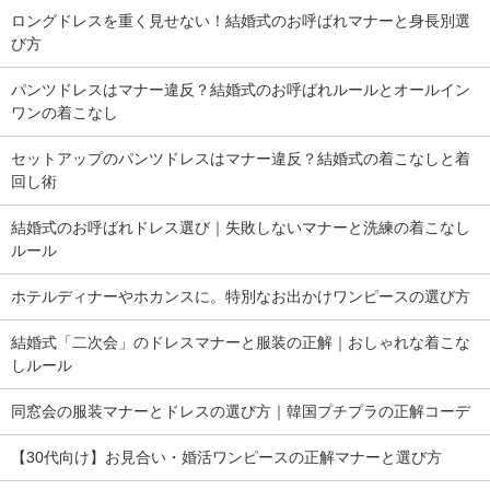
ロングドレスを重く見せない！結婚式のお呼ばれマナーと身長別選
び方
パンツドレスはマナー違反？結婚式のお呼ばれルールとオールイン
ワンの着こなし
セットアップのパンツドレスはマナー違反？結婚式の着こなしと着
回し術
結婚式のお呼ばれドレス選び｜失敗しないマナーと洗練の着こなし
ルール
ホテルディナーやホカンスに。特別なお出かけワンピースの選び方
結婚式「二次会」のドレスマナーと服装の正解｜おしゃれな着こな
しルール
同窓会の服装マナーとドレスの選び方｜韓国プチプラの正解コーデ
【30代向け】お見合い・婚活ワンピースの正解マナーと選び方