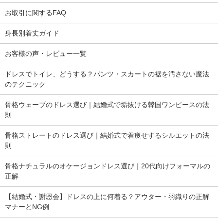
お取引に関するFAQ
身長別着丈ガイド
お客様の声・レビュー一覧
ドレスでトイレ、どうする？パンツ・スカートの裾を汚さない魔法
のテクニック
骨格ウェーブのドレス選び｜結婚式で垢抜ける韓国ワンピースの法
則
骨格ストレートのドレス選び｜結婚式で着痩せするシルエットの法
則
骨格ナチュラルのオケージョンドレス選び｜20代向けフォーマルの
正解
【結婚式・謝恩会】ドレスの上に何着る？アウター・羽織りの正解
マナーとNG例