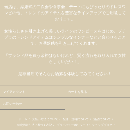
当店は、結婚式の二次会や食事会、デートにもぴったりのドレスワ
ンピの他、トレンドのアイテムを豊富なラインアップでご用意して
おります。
女性らしさを引き上げる美しいラインのワンピースをはじめ、プチ
プラのトレンドアイテムはシンプルなインナーなどと合わせること
で、お洒落感を引き上げてくれます。
「ブランド品を買う余裕はないけれど、賢く流行を取り入れて女性
らしくいたい！」
是非当店でそんなお洒落を体験してみてください！
マイアカウント
カートを見る
お問い合わせ
ホーム
/
支払い方法について
/
配送・送料について
/
返品について
/
特定商取引法に基づく表記
/
プライバシーポリシー
/ /
ショップブログ
/