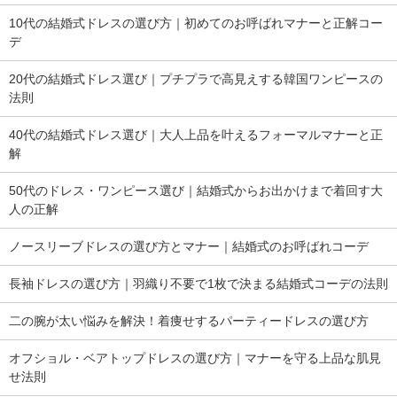
10代の結婚式ドレスの選び方｜初めてのお呼ばれマナーと正解コー
デ
20代の結婚式ドレス選び｜プチプラで高見えする韓国ワンピースの
法則
40代の結婚式ドレス選び｜大人上品を叶えるフォーマルマナーと正
解
50代のドレス・ワンピース選び｜結婚式からお出かけまで着回す大
人の正解
ノースリーブドレスの選び方とマナー｜結婚式のお呼ばれコーデ
長袖ドレスの選び方｜羽織り不要で1枚で決まる結婚式コーデの法則
二の腕が太い悩みを解決！着痩せするパーティードレスの選び方
オフショル・ベアトップドレスの選び方｜マナーを守る上品な肌見
せ法則