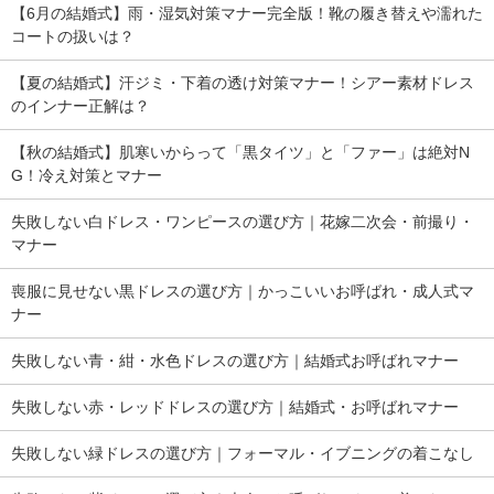
【6月の結婚式】雨・湿気対策マナー完全版！靴の履き替えや濡れた
コートの扱いは？
【夏の結婚式】汗ジミ・下着の透け対策マナー！シアー素材ドレス
のインナー正解は？
【秋の結婚式】肌寒いからって「黒タイツ」と「ファー」は絶対N
G！冷え対策とマナー
失敗しない白ドレス・ワンピースの選び方｜花嫁二次会・前撮り・
マナー
喪服に見せない黒ドレスの選び方｜かっこいいお呼ばれ・成人式マ
ナー
失敗しない青・紺・水色ドレスの選び方｜結婚式お呼ばれマナー
失敗しない赤・レッドドレスの選び方｜結婚式・お呼ばれマナー
失敗しない緑ドレスの選び方｜フォーマル・イブニングの着こなし