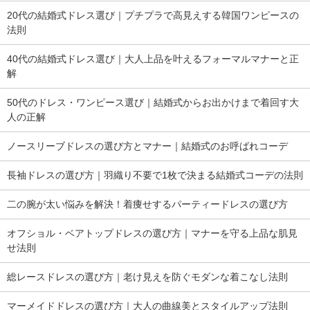
20代の結婚式ドレス選び｜プチプラで高見えする韓国ワンピースの
法則
40代の結婚式ドレス選び｜大人上品を叶えるフォーマルマナーと正
解
50代のドレス・ワンピース選び｜結婚式からお出かけまで着回す大
人の正解
ノースリーブドレスの選び方とマナー｜結婚式のお呼ばれコーデ
長袖ドレスの選び方｜羽織り不要で1枚で決まる結婚式コーデの法則
二の腕が太い悩みを解決！着痩せするパーティードレスの選び方
オフショル・ベアトップドレスの選び方｜マナーを守る上品な肌見
せ法則
総レースドレスの選び方｜老け見えを防ぐモダンな着こなし法則
マーメイドドレスの選び方｜大人の曲線美とスタイルアップ法則