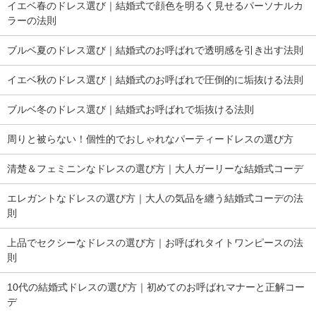
イエベ春のドレス選び｜結婚式で顔色を明るく見せるパーソナルカ
ラーの法則
ブルベ夏のドレス選び｜結婚式のお呼ばれで透明感を引き出す法則
イエベ秋のドレス選び｜結婚式のお呼ばれで圧倒的に垢抜ける法則
ブルベ冬のドレス選び｜結婚式お呼ばれで垢抜ける法則
周りと被らない！個性的でおしゃれなパーティードレスの選び方
清楚＆フェミニンなドレスの選び方｜大人ガーリーな結婚式コーデ
エレガントなドレスの選び方｜大人の気品を纏う結婚式コーデの法
則
上品でセクシーなドレスの選び方｜お呼ばれタイトワンピースの法
則
10代の結婚式ドレスの選び方｜初めてのお呼ばれマナーと正解コー
デ