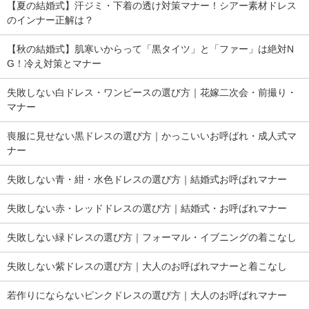
【夏の結婚式】汗ジミ・下着の透け対策マナー！シアー素材ドレス
のインナー正解は？
【秋の結婚式】肌寒いからって「黒タイツ」と「ファー」は絶対N
G！冷え対策とマナー
失敗しない白ドレス・ワンピースの選び方｜花嫁二次会・前撮り・
マナー
喪服に見せない黒ドレスの選び方｜かっこいいお呼ばれ・成人式マ
ナー
失敗しない青・紺・水色ドレスの選び方｜結婚式お呼ばれマナー
失敗しない赤・レッドドレスの選び方｜結婚式・お呼ばれマナー
失敗しない緑ドレスの選び方｜フォーマル・イブニングの着こなし
失敗しない紫ドレスの選び方｜大人のお呼ばれマナーと着こなし
若作りにならないピンクドレスの選び方｜大人のお呼ばれマナー