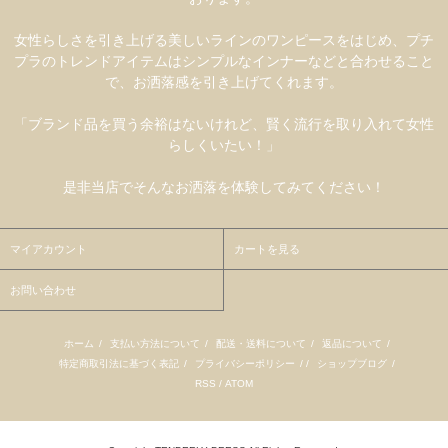
女性らしさを引き上げる美しいラインのワンピースをはじめ、プチ
プラのトレンドアイテムはシンプルなインナーなどと合わせること
で、お洒落感を引き上げてくれます。
「ブランド品を買う余裕はないけれど、賢く流行を取り入れて女性
らしくいたい！」
是非当店でそんなお洒落を体験してみてください！
マイアカウント
カートを見る
お問い合わせ
ホーム
/
支払い方法について
/
配送・送料について
/
返品について
/
特定商取引法に基づく表記
/
プライバシーポリシー
/ /
ショップブログ
/
RSS
/
ATOM