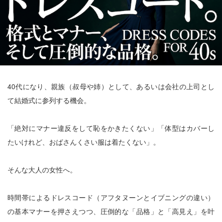
40代になり、親族（叔母や姉）として、あるいは会社の上司とし
て結婚式に参列する機会。
「絶対にマナー違反をして恥をかきたくない」「体型はカバーし
たいけれど、おばさんくさい服は着たくない」。
そんな大人の女性へ。
時間帯によるドレスコード（アフタヌーンとイブニングの違い）
の基本マナーを押さえつつ、圧倒的な「品格」と「高見え」を叶