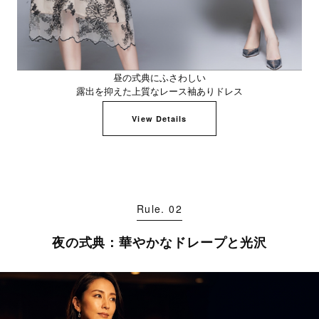
昼の式典にふさわしい
露出を抑えた上質なレース袖ありドレス
View Details
Rule. 02
夜の式典：華やかなドレープと光沢