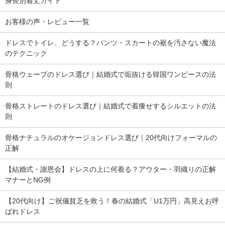
身長別着丈ガイド
お客様の声・レビュー一覧
ドレスでトイレ、どうする？パンツ・スカートの裾を汚さない魔法
のテクニック
骨格ウェーブのドレス選び｜結婚式で垢抜ける韓国ワンピースの法
則
骨格ストレートのドレス選び｜結婚式で着痩せするシルエットの法
則
骨格ナチュラルのオケージョンドレス選び｜20代向けフォーマルの
正解
【結婚式・謝恩会】ドレスの上に何着る？アウター・羽織りの正解
マナーとNG例
【20代向け】ご祝儀貧乏を救う！春の結婚式「U1万円」高見えお呼
ばれドレス