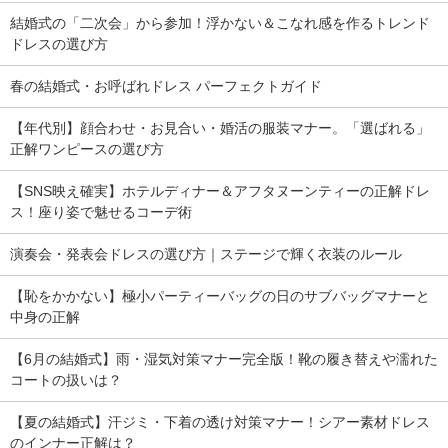
結婚式の「二次会」から参加！浮かない＆こなれ感を作るトレンド
ドレスの選び方
春の結婚式・お呼ばれドレス パーフェクトガイド
【年代別】顔合わせ・お見合い・婚活の服装マナー。「選ばれる」
正解ワンピースの選び方
【SNS映え確実】ホテルディナー＆アフタヌーンティーの正解ドレ
ス！座り姿で魅せるコーデ術
演奏会・発表会ドレスの選び方｜ステージで輝く衣装のルール
【恥をかかない】極小パーティーバッグの日のサブバッグマナーと
中身の正解
【6月の結婚式】雨・湿気対策マナー完全版！靴の履き替えや濡れた
コートの扱いは？
【夏の結婚式】汗ジミ・下着の透け対策マナー！シアー素材ドレス
のインナー正解は？