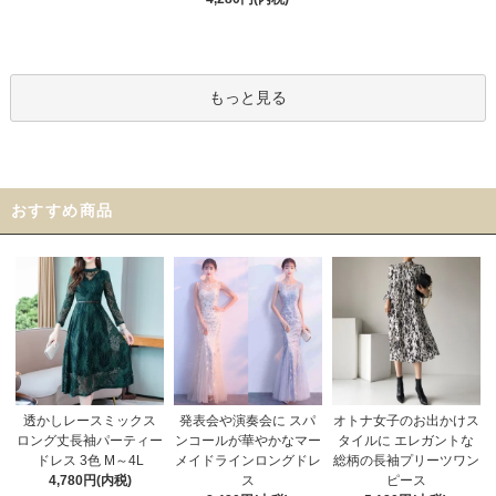
もっと見る
おすすめ商品
発表会や演奏会に スパ
オトナ女子のお出かけス
透かしレースミックス
ンコールが華やかなマー
タイルに エレガントな
ロング丈長袖パーティー
メイドラインロングドレ
総柄の長袖プリーツワン
ドレス 3色 M～4L
ス
ピース
4,780円(内税)