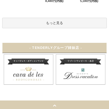
8,480円(内税)
5,180円(内税)
もっと見る
- TENDERLYグループ姉妹店 -