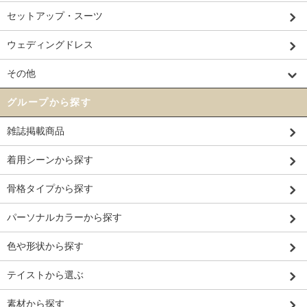
セットアップ・スーツ
ウェディングドレス
その他
グループから探す
雑誌掲載商品
着用シーンから探す
骨格タイプから探す
パーソナルカラーから探す
色や形状から探す
テイストから選ぶ
素材から探す