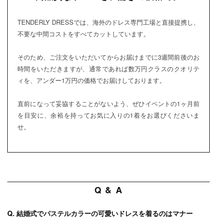
TENDERLY DRESSでは、海外のドレス専門工場と直接提携し、
不要な中間コストをすべてカットしています。
そのため、ご注文をいただいてからお届けまでに3週間前後のお
時間をいただきますが、通常であれば数万円クラスのクオリテ
ィを、アンダー1万円の価格でお届けしております。
直前になって妥協することがないよう、ぜひイベントの1ヶ月前
を目安に、余裕を持ってお気に入りの1着をお選びくださいま
せ。
Q & A
Q. 結婚式でパステルカラーの可愛いドレスを着るのはマナー