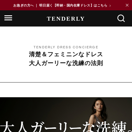
×
お急ぎの方へ ｜ 明日届く【即納・国内在庫ドレス】はこちら
>
TENDERLY DRESS CONCIERGE
清楚＆フェミニンなドレス
大人ガーリーな洗練の法則