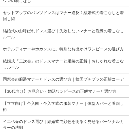
ワンの着こなし
セットアップのパンツドレスはマナー違反？結婚式の着こなしと着
回し術
結婚式のお呼ばれドレス選び｜失敗しないマナーと洗練の着こなし
ルール
ホテルディナーやホカンスに。特別なお出かけワンピースの選び方
結婚式「二次会」のドレスマナーと服装の正解｜おしゃれな着こな
しルール
同窓会の服装マナーとドレスの選び方｜韓国プチプラの正解コーデ
【30代向け】お見合い・婚活ワンピースの正解マナーと選び方
【ママ向け】卒入園・卒入学式の服装マナー｜体型カバーと着回し
術
イエベ春のドレス選び｜結婚式で顔色を明るく見せるパーソナルカ
ラーの法則