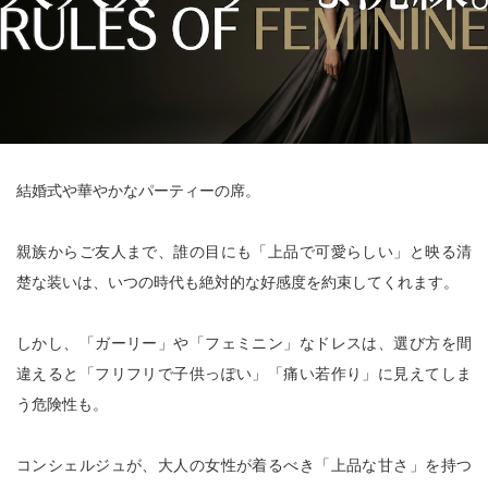
結婚式や華やかなパーティーの席。
親族からご友人まで、誰の目にも「上品で可愛らしい」と映る清
楚な装いは、いつの時代も絶対的な好感度を約束してくれます。
しかし、「ガーリー」や「フェミニン」なドレスは、選び方を間
違えると「フリフリで子供っぽい」「痛い若作り」に見えてしま
う危険性も。
コンシェルジュが、大人の女性が着るべき「上品な甘さ」を持つ