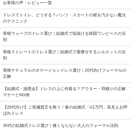
お客様の声・レビュー一覧
ドレスでトイレ、どうする？パンツ・スカートの裾を汚さない魔法
のテクニック
骨格ウェーブのドレス選び｜結婚式で垢抜ける韓国ワンピースの法
則
骨格ストレートのドレス選び｜結婚式で着痩せするシルエットの法
則
骨格ナチュラルのオケージョンドレス選び｜20代向けフォーマルの
正解
【結婚式・謝恩会】ドレスの上に何着る？アウター・羽織りの正解
マナーとNG例
【20代向け】ご祝儀貧乏を救う！春の結婚式「U1万円」高見えお呼
ばれドレス
30代の結婚式ドレス選び｜痛くならない大人のフォーマル法則