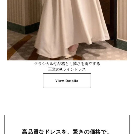
クラシカルな品格と可憐さを両立する
王道のAラインドレス
View Details
高品質なドレスを、驚きの価格で。