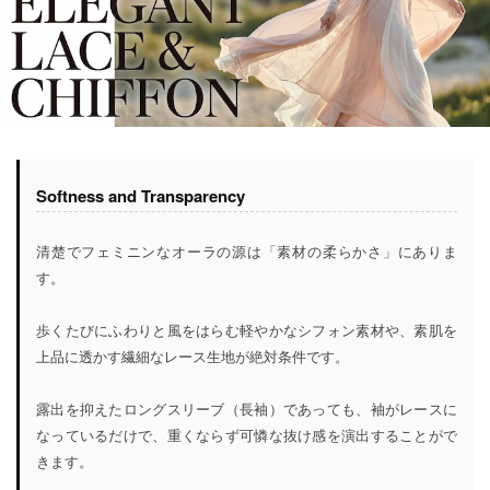
Softness and Transparency
清楚でフェミニンなオーラの源は「素材の柔らかさ」にありま
す。
歩くたびにふわりと風をはらむ軽やかなシフォン素材や、素肌を
上品に透かす繊細なレース生地が絶対条件です。
露出を抑えたロングスリーブ（長袖）であっても、袖がレースに
なっているだけで、重くならず可憐な抜け感を演出することがで
きます。