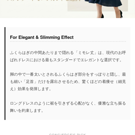
For Elegant & Slimming Effect
ふくらはぎの中間あたりまで隠れる「ミモレ丈」は、現代のお呼
ばれドレスにおける最もスタンダードでエレガントな選択です。
脚の中で一番太いとされるふくらはぎ部分をすっぽりと隠し、最
も細い「足首」だけを露出させるため、驚くほどの着痩せ（細見
え）効果を発揮します。
ロングドレスのように裾を引きずる心配がなく、優雅な立ち振る
舞いを約束します。
CONCIERGE'S PICK