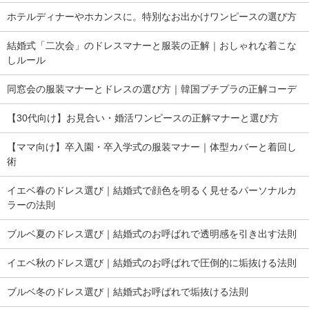
ホテルディナーやホカンスに。特別なお出かけワンピースの選び方
結婚式「二次会」のドレスマナーと服装の正解｜おしゃれな着こな
しルール
同窓会の服装マナーとドレスの選び方｜韓国プチプラの正解コーデ
【30代向け】お見合い・婚活ワンピースの正解マナーと選び方
【ママ向け】卒入園・卒入学式の服装マナー｜体型カバーと着回し
術
イエベ春のドレス選び｜結婚式で顔色を明るく見せるパーソナルカ
ラーの法則
ブルベ夏のドレス選び｜結婚式のお呼ばれで透明感を引き出す法則
イエベ秋のドレス選び｜結婚式のお呼ばれで圧倒的に垢抜ける法則
ブルベ冬のドレス選び｜結婚式お呼ばれで垢抜ける法則