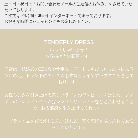
土・日・祝日は「お問い合わせメールのご返信のお休み」をさせていた
だいております。
ご注文は 24時間・365日 インターネットで承っております。
お好きな時間にショッピングをお楽しみ下さい。
TENDERLY DRESS
いらっしゃいませ！
お客様担当の石原です。
当店は、結婚式の二次会や食事会、デートにもぴったりのドレスワ
ンピの他、トレンドのアイテムを豊富なラインアップでご用意して
おります。
女性らしさを引き上げる美しいラインのワンピースをはじめ、プチ
プラのトレンドアイテムはシンプルなインナーなどと合わせること
で、お洒落感を引き上げてくれます。
「ブランド品を買う余裕はないけれど、賢く流行を取り入れて女性
らしくいたい！」