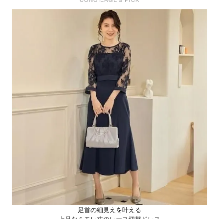
足首の細見えを叶える
上品なミモレ丈のレース切替ドレス