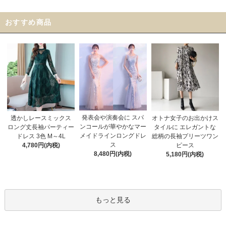
おすすめ商品
発表会や演奏会に スパ
オトナ女子のお出かけス
透かしレースミックス
ンコールが華やかなマー
タイルに エレガントな
ロング丈長袖パーティー
メイドラインロングドレ
総柄の長袖プリーツワン
ドレス 3色 M～4L
ス
ピース
4,780円(内税)
8,480円(内税)
5,180円(内税)
もっと見る