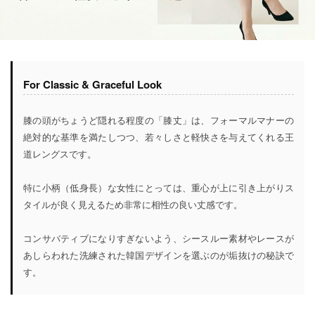
For Classic & Graceful Look
膝の頭がちょうど隠れる程度の「膝丈」は、フォーマルマナーの
絶対的な基準を満たしつつ、若々しさと軽快さを与えてくれる王
道レングスです。
特に小柄（低身長）な女性にとっては、重心が上に引き上がりス
タイルが良く見えるため非常に相性の良い丈感です。
コンサバティブになりすぎないよう、シースルー素材やレースが
あしらわれた洗練された韓国デザインを選ぶのが垢抜けの秘訣で
す。