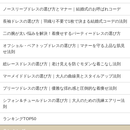
ノースリーブドレスの選び方とマナー｜結婚式のお呼ばれコーデ
長袖ドレスの選び方｜羽織り不要で1枚で決まる結婚式コーデの法則
二の腕が太い悩みを解決！着痩せするパーティードレスの選び方
オフショル・ベアトップドレスの選び方｜マナーを守る上品な肌見
せ法則
総レースドレスの選び方｜老け見えを防ぐモダンな着こなし法則
マーメイドドレスの選び方｜大人の曲線美とスタイルアップ法則
プリーツドレスの選び方｜優雅な揺れ感と圧倒的な着痩せ法則
シフォン＆チュールドレスの選び方｜大人のための洗練エアリー法
則
ランキングTOP50