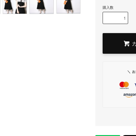
購入数
＼ 