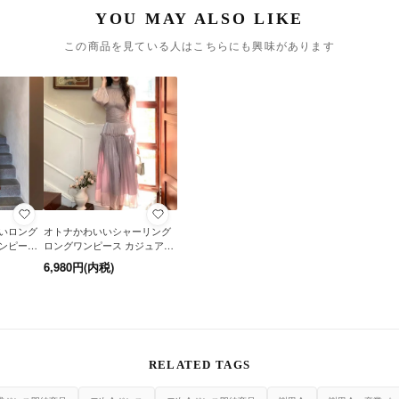
この商品を見ている人はこちらにも興味があります
いロング
オトナかわいいシャーリング
ンピース
ロングワンピース カジュアル
 黒
ドレス 2色 オケージョン
6,980円(内税)
RELATED TAGS