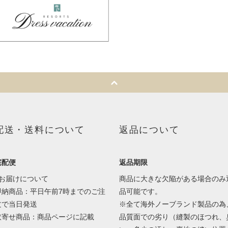
配送・送料について
返品について
宅配便
返品期限
■お届けについて
商品に大きな欠陥がある場合のみ
即納商品：平日午前7時までのご注
品可能です。
文で当日発送
※全て海外ノーブランド製品の為
取寄せ商品：商品ページに記載
品質面での劣り（縫製のほつれ、