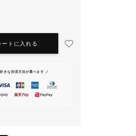
カートに入れる
お好きな決済方法が選べます ／