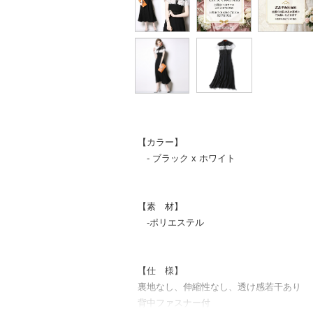
【カラー】
- ブラック x ホワイト
【素 材】
-ポリエステル
【仕 様】
裏地なし、伸縮性なし、透け感若干あり
背中ファスナー付