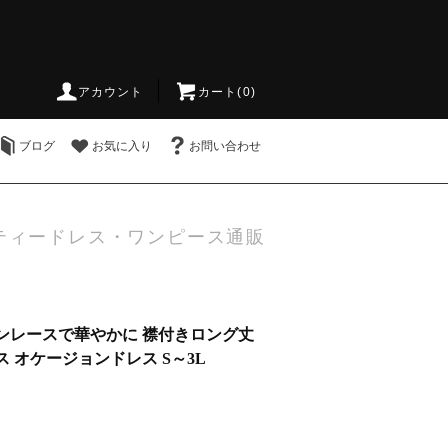
アカウント
カート(0)
ブログ
お気に入り
お問い合わせ
ティードレス・ワンピース通販
ンレースで華やかに 襟付きロング丈
 オケージョンドレス S～3L