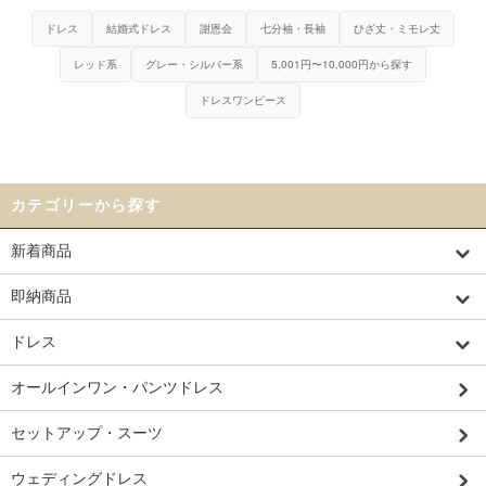
ドレス
結婚式ドレス
謝恩会
七分袖・長袖
ひざ丈・ミモレ丈
レッド系
グレー・シルバー系
5,001円〜10,000円から探す
ドレスワンピース
カテゴリーから探す
新着商品
即納商品
ドレス
オールインワン・パンツドレス
セットアップ・スーツ
ウェディングドレス