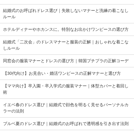
結婚式のお呼ばれドレス選び｜失敗しないマナーと洗練の着こなし
ルール
ホテルディナーやホカンスに。特別なお出かけワンピースの選び方
結婚式「二次会」のドレスマナーと服装の正解｜おしゃれな着こな
しルール
同窓会の服装マナーとドレスの選び方｜韓国プチプラの正解コーデ
【30代向け】お見合い・婚活ワンピースの正解マナーと選び方
【ママ向け】卒入園・卒入学式の服装マナー｜体型カバーと着回し
術
イエベ春のドレス選び｜結婚式で顔色を明るく見せるパーソナルカ
ラーの法則
ブルベ夏のドレス選び｜結婚式のお呼ばれで透明感を引き出す法則