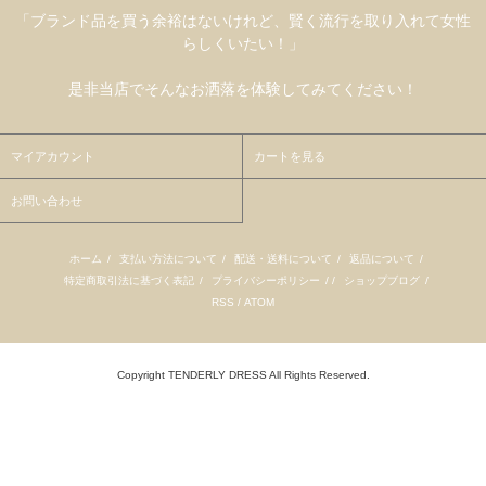
「ブランド品を買う余裕はないけれど、賢く流行を取り入れて女性
らしくいたい！」
是非当店でそんなお洒落を体験してみてください！
マイアカウント
カートを見る
お問い合わせ
ホーム
/
支払い方法について
/
配送・送料について
/
返品について
/
特定商取引法に基づく表記
/
プライバシーポリシー
/ /
ショップブログ
/
RSS
/
ATOM
Copyright TENDERLY DRESS All Rights Reserved.