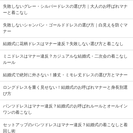
失敗しないグレー・シルバードレスの選び方｜大人のお呼ばれマナ
ーと着こなし
失敗しないシャンパン・ゴールドドレスの選び方｜白見えを防ぐマ
ナー
結婚式に花柄ドレスはマナー違反？失敗しない選び方と着こなし
ミニドレスはマナー違反？カジュアルな結婚式・二次会の着こなし
ルール
結婚式で絶対に外さない！膝丈・ミモレ丈ドレスの選び方とマナー
ロングドレスを重く見せない！結婚式のお呼ばれマナーと身長別選
び方
パンツドレスはマナー違反？結婚式のお呼ばれルールとオールイン
ワンの着こなし
セットアップのパンツドレスはマナー違反？結婚式の着こなしと着
回し術