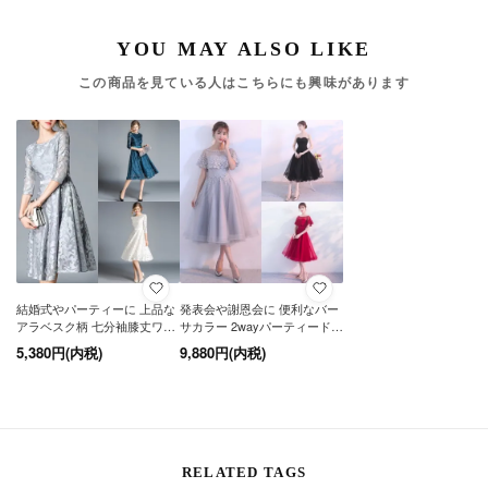
この商品を見ている人はこちらにも興味があります
結婚式やパーティーに 上品な
発表会や謝恩会に 便利なバー
アラベスク柄 七分袖膝丈ワン
サカラー 2wayパーティードレ
ピース
ス
5,380円(内税)
9,880円(内税)
RELATED TAGS