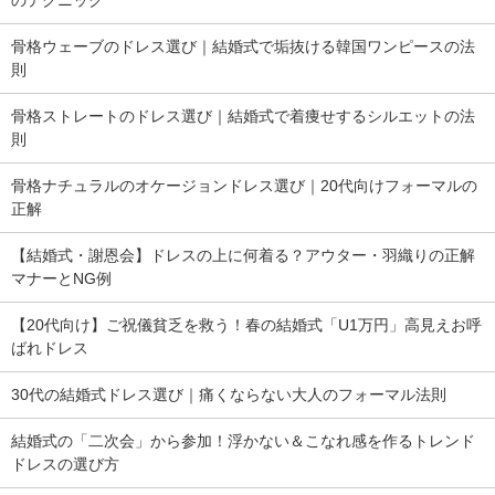
骨格ウェーブのドレス選び｜結婚式で垢抜ける韓国ワンピースの法
則
骨格ストレートのドレス選び｜結婚式で着痩せするシルエットの法
則
骨格ナチュラルのオケージョンドレス選び｜20代向けフォーマルの
正解
【結婚式・謝恩会】ドレスの上に何着る？アウター・羽織りの正解
マナーとNG例
【20代向け】ご祝儀貧乏を救う！春の結婚式「U1万円」高見えお呼
ばれドレス
30代の結婚式ドレス選び｜痛くならない大人のフォーマル法則
結婚式の「二次会」から参加！浮かない＆こなれ感を作るトレンド
ドレスの選び方