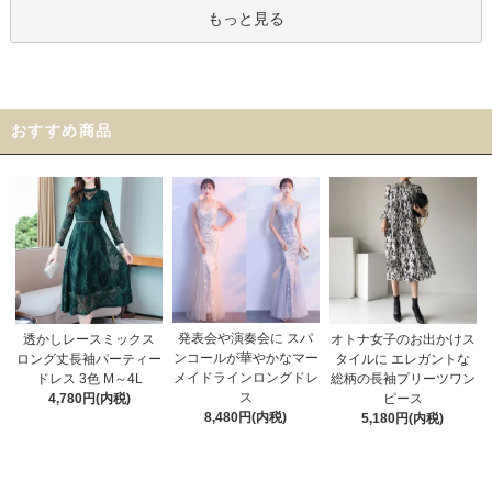
もっと見る
おすすめ商品
発表会や演奏会に スパ
オトナ女子のお出かけス
透かしレースミックス
ンコールが華やかなマー
タイルに エレガントな
ロング丈長袖パーティー
メイドラインロングドレ
総柄の長袖プリーツワン
ドレス 3色 M～4L
ス
ピース
4,780円(内税)
8,480円(内税)
5,180円(内税)