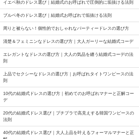
イエベ秋のドレス選び｜結婚式のお呼ばれで圧倒的に垢抜ける法則
ブルベ冬のドレス選び｜結婚式お呼ばれで垢抜ける法則
周りと被らない！個性的でおしゃれなパーティードレスの選び方
清楚＆フェミニンなドレスの選び方｜大人ガーリーな結婚式コーデ
エレガントなドレスの選び方｜大人の気品を纏う結婚式コーデの法
則
上品でセクシーなドレスの選び方｜お呼ばれタイトワンピースの法
則
10代の結婚式ドレスの選び方｜初めてのお呼ばれマナーと正解コー
デ
20代の結婚式ドレス選び｜プチプラで高見えする韓国ワンピースの
法則
40代の結婚式ドレス選び｜大人上品を叶えるフォーマルマナーと正
解