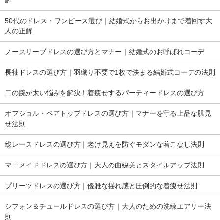
50代のドレス・ワンピース選び｜結婚式からお出かけまで着回す大
人の正解
ノースリーブドレスの選び方とマナー｜結婚式のお呼ばれコーデ
長袖ドレスの選び方｜羽織り不要で1枚で決まる結婚式コーデの法則
二の腕が太い悩みを解決！着痩せするパーティードレスの選び方
オフショル・ベアトップドレスの選び方｜マナーを守る上品な肌見
せ法則
総レースドレスの選び方｜老け見えを防ぐモダンな着こなし法則
マーメイドドレスの選び方｜大人の曲線美とスタイルアップ法則
プリーツドレスの選び方｜優雅な揺れ感と圧倒的な着痩せ法則
シフォン＆チュールドレスの選び方｜大人のための洗練エアリー法
則