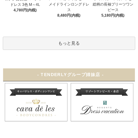
メイドラインロングドレ
総柄の長袖プリーツワン
ドレス 3色 M～4L
ス
ピース
4,780円(内税)
8,480円(内税)
5,180円(内税)
もっと見る
- TENDERLYグループ姉妹店 -