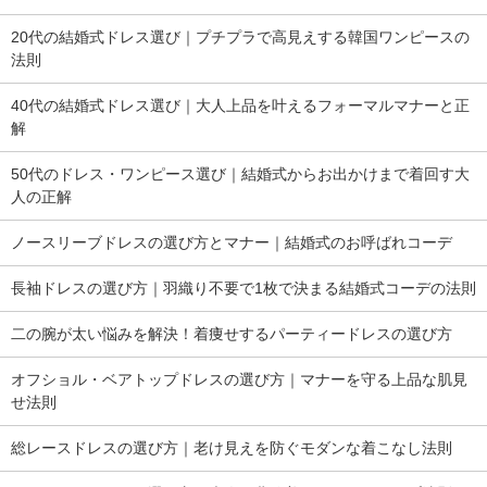
20代の結婚式ドレス選び｜プチプラで高見えする韓国ワンピースの
法則
40代の結婚式ドレス選び｜大人上品を叶えるフォーマルマナーと正
解
50代のドレス・ワンピース選び｜結婚式からお出かけまで着回す大
人の正解
ノースリーブドレスの選び方とマナー｜結婚式のお呼ばれコーデ
長袖ドレスの選び方｜羽織り不要で1枚で決まる結婚式コーデの法則
二の腕が太い悩みを解決！着痩せするパーティードレスの選び方
オフショル・ベアトップドレスの選び方｜マナーを守る上品な肌見
せ法則
総レースドレスの選び方｜老け見えを防ぐモダンな着こなし法則