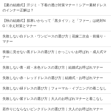
【夏の結婚式】汗ジミ・下着の透け対策マナー！シアー素材ドレス
のインナー正解は？
【秋の結婚式】肌寒いからって「黒タイツ」と「ファー」は絶対N
G！冷え対策とマナー
失敗しない白ドレス・ワンピースの選び方｜花嫁二次会・前撮り・
マナー
喪服に見せない黒ドレスの選び方｜かっこいいお呼ばれ・成人式マ
ナー
失敗しない青・紺・水色ドレスの選び方｜結婚式お呼ばれマナー
失敗しない赤・レッドドレスの選び方｜結婚式・お呼ばれマナー
失敗しない緑ドレスの選び方｜フォーマル・イブニングの着こなし
失敗しない紫ドレスの選び方｜大人のお呼ばれマナーと着こなし
若作りにならないピンクドレスの選び方｜大人のお呼ばれマナー