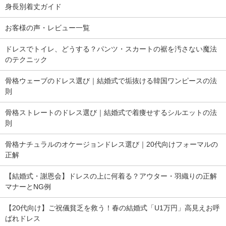
身長別着丈ガイド
お客様の声・レビュー一覧
ドレスでトイレ、どうする？パンツ・スカートの裾を汚さない魔法
のテクニック
骨格ウェーブのドレス選び｜結婚式で垢抜ける韓国ワンピースの法
則
骨格ストレートのドレス選び｜結婚式で着痩せするシルエットの法
則
骨格ナチュラルのオケージョンドレス選び｜20代向けフォーマルの
正解
【結婚式・謝恩会】ドレスの上に何着る？アウター・羽織りの正解
マナーとNG例
【20代向け】ご祝儀貧乏を救う！春の結婚式「U1万円」高見えお呼
ばれドレス