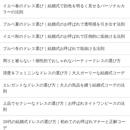
イエベ春のドレス選び｜結婚式で顔色を明るく見せるパーソナルカ
ラーの法則
ブルベ夏のドレス選び｜結婚式のお呼ばれで透明感を引き出す法則
イエベ秋のドレス選び｜結婚式のお呼ばれで圧倒的に垢抜ける法則
ブルベ冬のドレス選び｜結婚式お呼ばれで垢抜ける法則
周りと被らない！個性的でおしゃれなパーティードレスの選び方
清楚＆フェミニンなドレスの選び方｜大人ガーリーな結婚式コーデ
エレガントなドレスの選び方｜大人の気品を纏う結婚式コーデの法
則
上品でセクシーなドレスの選び方｜お呼ばれタイトワンピースの法
則
10代の結婚式ドレスの選び方｜初めてのお呼ばれマナーと正解コー
デ