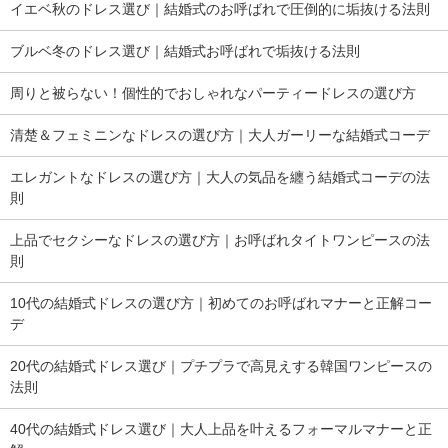
イエベ秋のドレス選び｜結婚式のお呼ばれで圧倒的に垢抜ける法則
ブルベ冬のドレス選び｜結婚式お呼ばれで垢抜ける法則
周りと被らない！個性的でおしゃれなパーティードレスの選び方
清楚＆フェミニンなドレスの選び方｜大人ガーリーな結婚式コーデ
エレガントなドレスの選び方｜大人の気品を纏う結婚式コーデの法
則
上品でセクシーなドレスの選び方｜お呼ばれタイトワンピースの法
則
10代の結婚式ドレスの選び方｜初めてのお呼ばれマナーと正解コー
デ
20代の結婚式ドレス選び｜プチプラで高見えする韓国ワンピースの
法則
40代の結婚式ドレス選び｜大人上品を叶えるフォーマルマナーと正