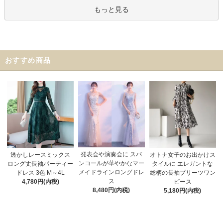
もっと見る
おすすめ商品
発表会や演奏会に スパ
オトナ女子のお出かけス
透かしレースミックス
ンコールが華やかなマー
タイルに エレガントな
ロング丈長袖パーティー
メイドラインロングドレ
総柄の長袖プリーツワン
ドレス 3色 M～4L
ス
ピース
4,780円(内税)
8,480円(内税)
5,180円(内税)