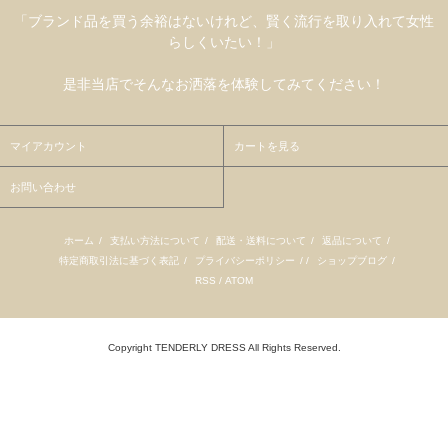
「ブランド品を買う余裕はないけれど、賢く流行を取り入れて女性
らしくいたい！」
是非当店でそんなお洒落を体験してみてください！
マイアカウント
カートを見る
お問い合わせ
ホーム
/
支払い方法について
/
配送・送料について
/
返品について
/
特定商取引法に基づく表記
/
プライバシーポリシー
/ /
ショップブログ
/
RSS
/
ATOM
Copyright TENDERLY DRESS All Rights Reserved.