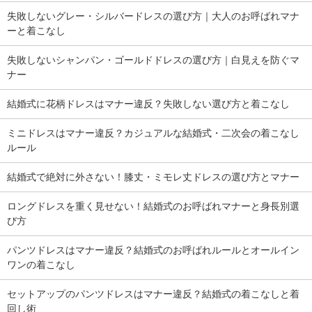
失敗しないグレー・シルバードレスの選び方｜大人のお呼ばれマナ
ーと着こなし
失敗しないシャンパン・ゴールドドレスの選び方｜白見えを防ぐマ
ナー
結婚式に花柄ドレスはマナー違反？失敗しない選び方と着こなし
ミニドレスはマナー違反？カジュアルな結婚式・二次会の着こなし
ルール
結婚式で絶対に外さない！膝丈・ミモレ丈ドレスの選び方とマナー
ロングドレスを重く見せない！結婚式のお呼ばれマナーと身長別選
び方
パンツドレスはマナー違反？結婚式のお呼ばれルールとオールイン
ワンの着こなし
セットアップのパンツドレスはマナー違反？結婚式の着こなしと着
回し術