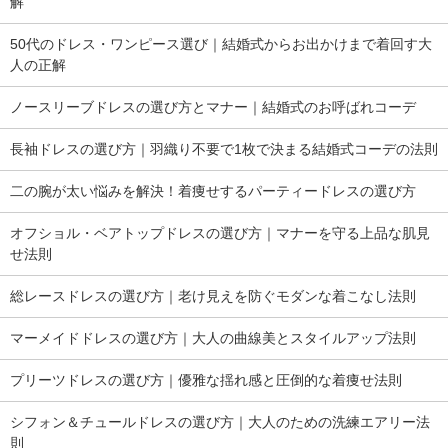
解
50代のドレス・ワンピース選び｜結婚式からお出かけまで着回す大
人の正解
ノースリーブドレスの選び方とマナー｜結婚式のお呼ばれコーデ
長袖ドレスの選び方｜羽織り不要で1枚で決まる結婚式コーデの法則
二の腕が太い悩みを解決！着痩せするパーティードレスの選び方
オフショル・ベアトップドレスの選び方｜マナーを守る上品な肌見
せ法則
総レースドレスの選び方｜老け見えを防ぐモダンな着こなし法則
マーメイドドレスの選び方｜大人の曲線美とスタイルアップ法則
プリーツドレスの選び方｜優雅な揺れ感と圧倒的な着痩せ法則
シフォン＆チュールドレスの選び方｜大人のための洗練エアリー法
則