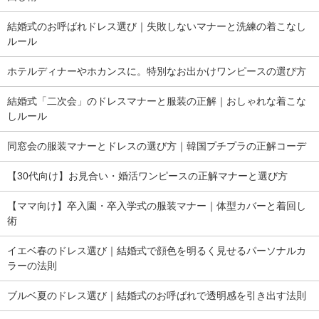
結婚式のお呼ばれドレス選び｜失敗しないマナーと洗練の着こなし
ルール
ホテルディナーやホカンスに。特別なお出かけワンピースの選び方
結婚式「二次会」のドレスマナーと服装の正解｜おしゃれな着こな
しルール
同窓会の服装マナーとドレスの選び方｜韓国プチプラの正解コーデ
【30代向け】お見合い・婚活ワンピースの正解マナーと選び方
【ママ向け】卒入園・卒入学式の服装マナー｜体型カバーと着回し
術
イエベ春のドレス選び｜結婚式で顔色を明るく見せるパーソナルカ
ラーの法則
ブルベ夏のドレス選び｜結婚式のお呼ばれで透明感を引き出す法則