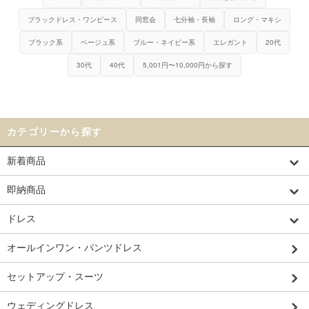
ブラックドレス・ワンピース
同窓会
七分袖・長袖
ロング・マキシ
ブラック系
ベージュ系
ブルー・ネイビー系
エレガント
20代
30代
40代
5,001円〜10,000円から探す
カテゴリーから探す
新着商品
即納商品
ドレス
オールインワン・パンツドレス
セットアップ・スーツ
ウェディングドレス