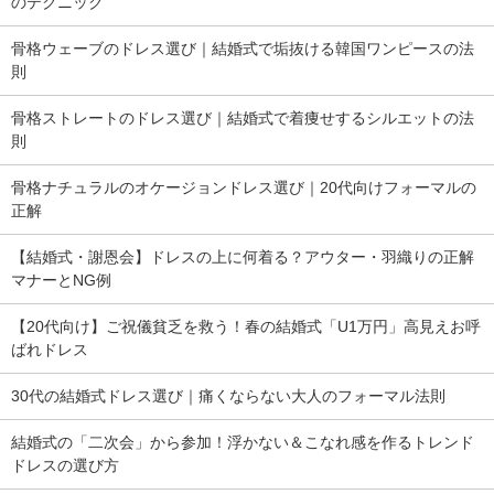
のテクニック
骨格ウェーブのドレス選び｜結婚式で垢抜ける韓国ワンピースの法
則
骨格ストレートのドレス選び｜結婚式で着痩せするシルエットの法
則
骨格ナチュラルのオケージョンドレス選び｜20代向けフォーマルの
正解
【結婚式・謝恩会】ドレスの上に何着る？アウター・羽織りの正解
マナーとNG例
【20代向け】ご祝儀貧乏を救う！春の結婚式「U1万円」高見えお呼
ばれドレス
30代の結婚式ドレス選び｜痛くならない大人のフォーマル法則
結婚式の「二次会」から参加！浮かない＆こなれ感を作るトレンド
ドレスの選び方