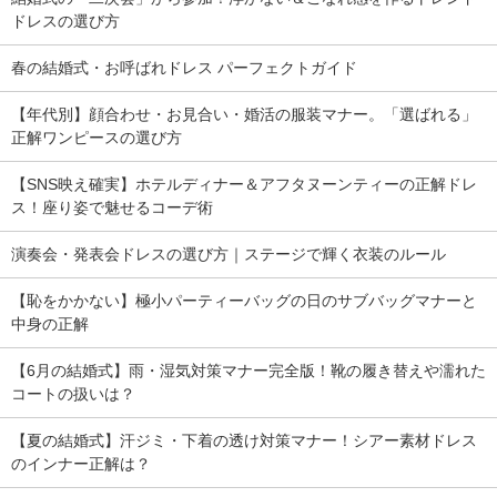
ドレスの選び方
春の結婚式・お呼ばれドレス パーフェクトガイド
【年代別】顔合わせ・お見合い・婚活の服装マナー。「選ばれる」
正解ワンピースの選び方
【SNS映え確実】ホテルディナー＆アフタヌーンティーの正解ドレ
ス！座り姿で魅せるコーデ術
演奏会・発表会ドレスの選び方｜ステージで輝く衣装のルール
【恥をかかない】極小パーティーバッグの日のサブバッグマナーと
中身の正解
【6月の結婚式】雨・湿気対策マナー完全版！靴の履き替えや濡れた
コートの扱いは？
【夏の結婚式】汗ジミ・下着の透け対策マナー！シアー素材ドレス
のインナー正解は？