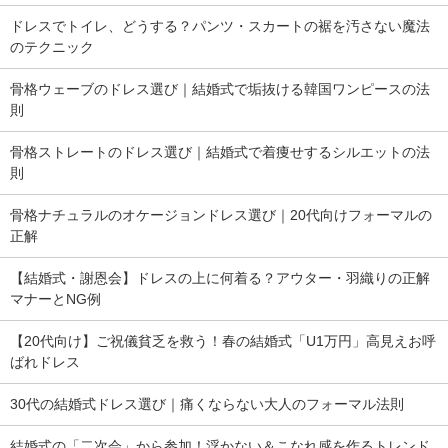
ドレスでトイレ、どうする？パンツ・スカートの裾を汚さない魔法
のテクニック
骨格ウェーブのドレス選び｜結婚式で垢抜ける韓国ワンピースの法
則
骨格ストレートのドレス選び｜結婚式で着痩せするシルエットの法
則
骨格ナチュラルのオケージョンドレス選び｜20代向けフォーマルの
正解
【結婚式・謝恩会】ドレスの上に何着る？アウター・羽織りの正解
マナーとNG例
【20代向け】ご祝儀貧乏を救う！春の結婚式「U1万円」高見えお呼
ばれドレス
30代の結婚式ドレス選び｜痛くならない大人のフォーマル法則
結婚式の「二次会」から参加！浮かない＆こなれ感を作るトレンド