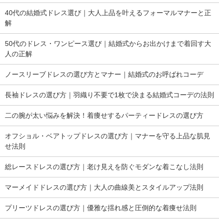
40代の結婚式ドレス選び｜大人上品を叶えるフォーマルマナーと正
解
50代のドレス・ワンピース選び｜結婚式からお出かけまで着回す大
人の正解
ノースリーブドレスの選び方とマナー｜結婚式のお呼ばれコーデ
長袖ドレスの選び方｜羽織り不要で1枚で決まる結婚式コーデの法則
二の腕が太い悩みを解決！着痩せするパーティードレスの選び方
オフショル・ベアトップドレスの選び方｜マナーを守る上品な肌見
せ法則
総レースドレスの選び方｜老け見えを防ぐモダンな着こなし法則
マーメイドドレスの選び方｜大人の曲線美とスタイルアップ法則
プリーツドレスの選び方｜優雅な揺れ感と圧倒的な着痩せ法則