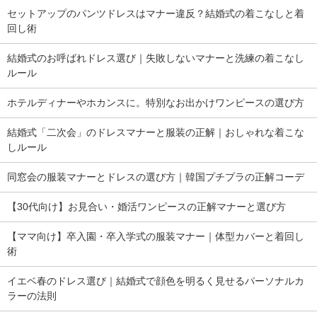
セットアップのパンツドレスはマナー違反？結婚式の着こなしと着
回し術
結婚式のお呼ばれドレス選び｜失敗しないマナーと洗練の着こなし
ルール
ホテルディナーやホカンスに。特別なお出かけワンピースの選び方
結婚式「二次会」のドレスマナーと服装の正解｜おしゃれな着こな
しルール
同窓会の服装マナーとドレスの選び方｜韓国プチプラの正解コーデ
【30代向け】お見合い・婚活ワンピースの正解マナーと選び方
【ママ向け】卒入園・卒入学式の服装マナー｜体型カバーと着回し
術
イエベ春のドレス選び｜結婚式で顔色を明るく見せるパーソナルカ
ラーの法則