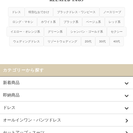
ドレス
特別なおでかけ
ブラックドレス・ワンピース
ノースリーブ
ロング・マキシ
ホワイト系
ブラック系
ベージュ系
レッド系
イエロー・オレンジ系
グリーン系
シャンパン・ゴールド系
セクシー
ウェディングドレス
リゾートウェディング
20代
30代
40代
カテゴリーから探す
新着商品
即納商品
ドレス
オールインワン・パンツドレス
セットアップ・スーツ