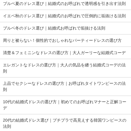
ブルベ夏のドレス選び｜結婚式のお呼ばれで透明感を引き出す法則
イエベ秋のドレス選び｜結婚式のお呼ばれで圧倒的に垢抜ける法則
ブルベ冬のドレス選び｜結婚式お呼ばれで垢抜ける法則
周りと被らない！個性的でおしゃれなパーティードレスの選び方
清楚＆フェミニンなドレスの選び方｜大人ガーリーな結婚式コーデ
エレガントなドレスの選び方｜大人の気品を纏う結婚式コーデの法
則
上品でセクシーなドレスの選び方｜お呼ばれタイトワンピースの法
則
10代の結婚式ドレスの選び方｜初めてのお呼ばれマナーと正解コー
デ
20代の結婚式ドレス選び｜プチプラで高見えする韓国ワンピースの
法則