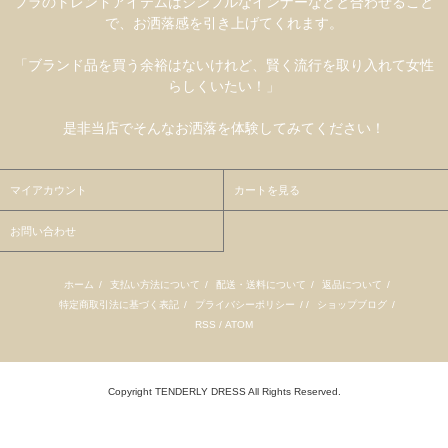
プラのトレンドアイテムはシンプルなインナーなどと合わせること
で、お洒落感を引き上げてくれます。
「ブランド品を買う余裕はないけれど、賢く流行を取り入れて女性
らしくいたい！」
是非当店でそんなお洒落を体験してみてください！
マイアカウント
カートを見る
お問い合わせ
ホーム
/
支払い方法について
/
配送・送料について
/
返品について
/
特定商取引法に基づく表記
/
プライバシーポリシー
/ /
ショップブログ
/
RSS
/
ATOM
Copyright TENDERLY DRESS All Rights Reserved.