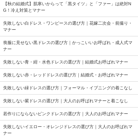
【秋の結婚式】肌寒いからって「黒タイツ」と「ファー」は絶対N
G！冷え対策とマナー
失敗しない白ドレス・ワンピースの選び方｜花嫁二次会・前撮り・
マナー
喪服に見せない黒ドレスの選び方｜かっこいいお呼ばれ・成人式マ
ナー
失敗しない青・紺・水色ドレスの選び方｜結婚式お呼ばれマナー
失敗しない赤・レッドドレスの選び方｜結婚式・お呼ばれマナー
失敗しない緑ドレスの選び方｜フォーマル・イブニングの着こなし
失敗しない紫ドレスの選び方｜大人のお呼ばれマナーと着こなし
若作りにならないピンクドレスの選び方｜大人のお呼ばれマナー
失敗しないイエロー・オレンジドレスの選び方｜大人のお呼ばれマ
ナー