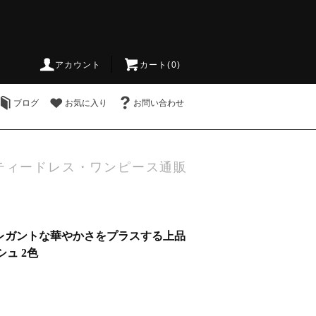
アカウント
カート(0)
ブログ
お気に入り
お問い合わせ
ティードレス・ワンピース通販
レガントな華やかさをプラスする上品
ュ 2色