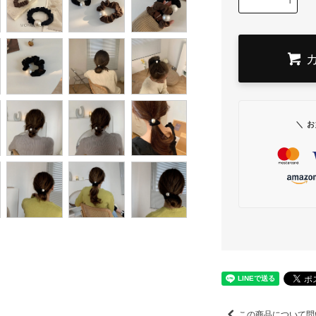
＼ 
この商品について問