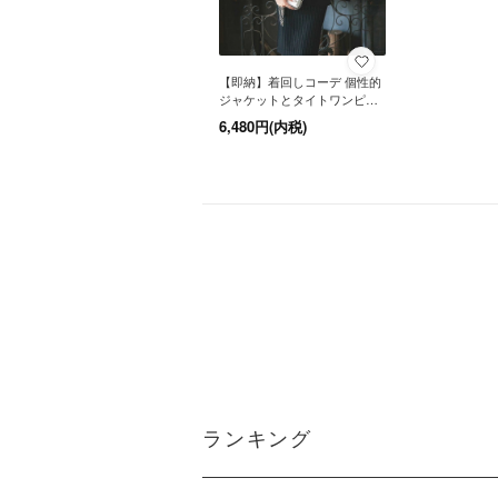
【即納】着回しコーデ 個性的
ジャケットとタイトワンピー
スのセットアップ
【取寄せ商品】
6,480円(内税)
【即納商品】
ランキング