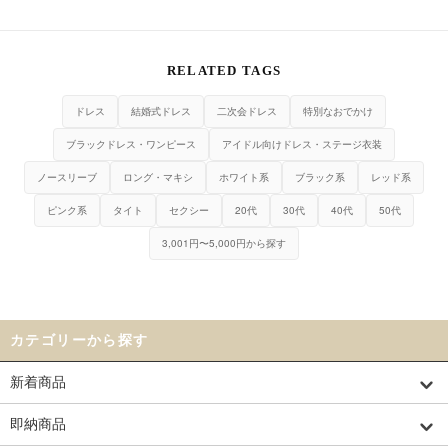
RELATED TAGS
ドレス
結婚式ドレス
二次会ドレス
特別なおでかけ
ブラックドレス・ワンピース
アイドル向けドレス・ステージ衣装
ノースリーブ
ロング・マキシ
ホワイト系
ブラック系
レッド系
ピンク系
タイト
セクシー
20代
30代
40代
50代
3,001円〜5,000円から探す
カテゴリーから探す
新着商品
即納商品