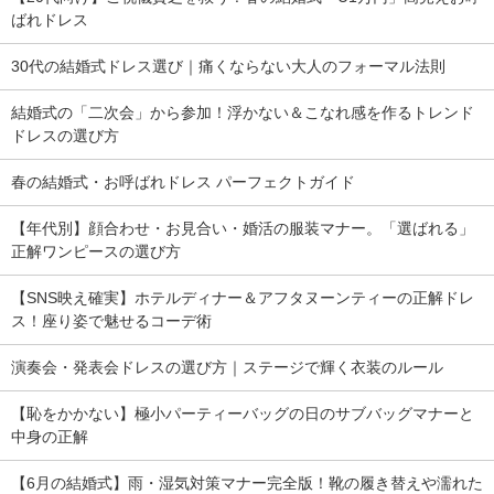
ばれドレス
30代の結婚式ドレス選び｜痛くならない大人のフォーマル法則
結婚式の「二次会」から参加！浮かない＆こなれ感を作るトレンド
ドレスの選び方
春の結婚式・お呼ばれドレス パーフェクトガイド
【年代別】顔合わせ・お見合い・婚活の服装マナー。「選ばれる」
正解ワンピースの選び方
【SNS映え確実】ホテルディナー＆アフタヌーンティーの正解ドレ
ス！座り姿で魅せるコーデ術
演奏会・発表会ドレスの選び方｜ステージで輝く衣装のルール
【恥をかかない】極小パーティーバッグの日のサブバッグマナーと
中身の正解
【6月の結婚式】雨・湿気対策マナー完全版！靴の履き替えや濡れた