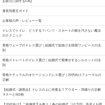
お取引に関するFAQ
身長別着丈ガイド
お客様の声・レビュー一覧
ドレスでトイレ、どうする？パンツ・スカートの裾を汚さない魔法
のテクニック
骨格ウェーブのドレス選び｜結婚式で垢抜ける韓国ワンピースの法
則
骨格ストレートのドレス選び｜結婚式で着痩せするシルエットの法
則
骨格ナチュラルのオケージョンドレス選び｜20代向けフォーマルの
正解
【結婚式・謝恩会】ドレスの上に何着る？アウター・羽織りの正解
マナーとNG例
【20代向け】ご祝儀貧乏を救う！春の結婚式「U1万円」高見えお呼