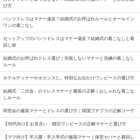
び方
パンツドレスはマナー違反？結婚式のお呼ばれルールとオールイン
ワンの着こなし
セットアップのパンツドレスはマナー違反？結婚式の着こなしと着
回し術
結婚式のお呼ばれドレス選び｜失敗しないマナーと洗練の着こなし
ルール
ホテルディナーやホカンスに。特別なお出かけワンピースの選び方
結婚式「二次会」のドレスマナーと服装の正解｜おしゃれな着こな
しルール
同窓会の服装マナーとドレスの選び方｜韓国プチプラの正解コーデ
【30代向け】お見合い・婚活ワンピースの正解マナーと選び方
【ママ向け】卒入園・卒入学式の服装マナー｜体型カバーと着回し