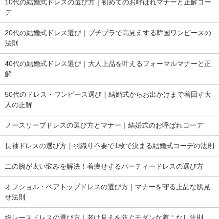
10代の結婚式ドレスの選び方｜初めてのお呼ばれマナーと正解コー
デ
20代の結婚式ドレス選び｜プチプラで高見えする韓国ワンピースの
法則
40代の結婚式ドレス選び｜大人上品を叶えるフォーマルマナーと正
解
50代のドレス・ワンピース選び｜結婚式からお出かけまで着回す大
人の正解
ノースリーブドレスの選び方とマナー｜結婚式のお呼ばれコーデ
長袖ドレスの選び方｜羽織り不要で1枚で決まる結婚式コーデの法則
二の腕が太い悩みを解決！着痩せするパーティードレスの選び方
オフショル・ベアトップドレスの選び方｜マナーを守る上品な肌見
せ法則
総レースドレスの選び方｜老け見えを防ぐモダンな着こなし法則