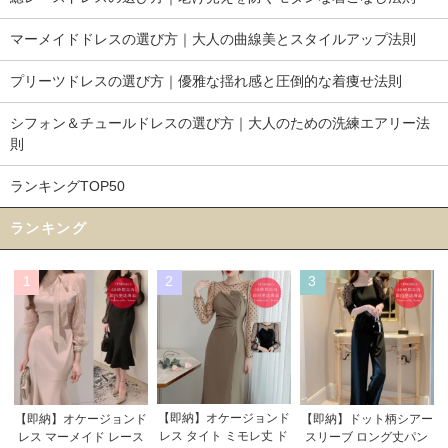
マーメイドドレスの選び方｜大人の曲線美とスタイルアップ法則
プリーツドレスの選び方｜優雅な揺れ感と圧倒的な着痩せ法則
シフォン＆チュールドレスの選び方｜大人のための洗練エアリー法
則
ランキングTOP50
ランキング
1
2
3
【即納】オケージョンド
【即納】オケージョンド
【即納】ドット柄シアー
レス タイト ミモレ丈 ド
レス マーメイド レース
スリーブ ロング丈パン