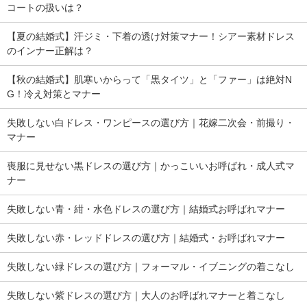
コートの扱いは？
【夏の結婚式】汗ジミ・下着の透け対策マナー！シアー素材ドレス
のインナー正解は？
【秋の結婚式】肌寒いからって「黒タイツ」と「ファー」は絶対N
G！冷え対策とマナー
失敗しない白ドレス・ワンピースの選び方｜花嫁二次会・前撮り・
マナー
喪服に見せない黒ドレスの選び方｜かっこいいお呼ばれ・成人式マ
ナー
失敗しない青・紺・水色ドレスの選び方｜結婚式お呼ばれマナー
失敗しない赤・レッドドレスの選び方｜結婚式・お呼ばれマナー
失敗しない緑ドレスの選び方｜フォーマル・イブニングの着こなし
失敗しない紫ドレスの選び方｜大人のお呼ばれマナーと着こなし