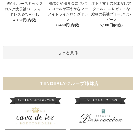
発表会や演奏会に スパ
オトナ女子のお出かけス
透かしレースミックス
ンコールが華やかなマー
タイルに エレガントな
ロング丈長袖パーティー
メイドラインロングドレ
総柄の長袖プリーツワン
ドレス 3色 M～4L
ス
ピース
4,780円(内税)
8,480円(内税)
5,180円(内税)
もっと見る
- TENDERLYグループ姉妹店 -