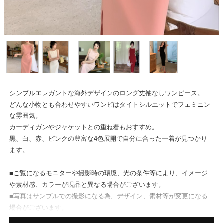
シンプルエレガントな海外デザインのロング丈袖なしワンピース。
どんな小物とも合わせやすいワンピはタイトシルエットでフェミニン
な雰囲気。
カーディガンやジャケットとの重ね着もおすすめ。
黒、白、赤、ピンクの豊富な4色展開で自分に合った一着が見つかり
ます。
■ご覧になるモニターや撮影時の環境、光の条件等により、イメージ
や素材感、カラーが現品と異なる場合がございます。
■写真はサンプルでの撮影になる為、デザイン、素材等が変更になる
場合がございます。