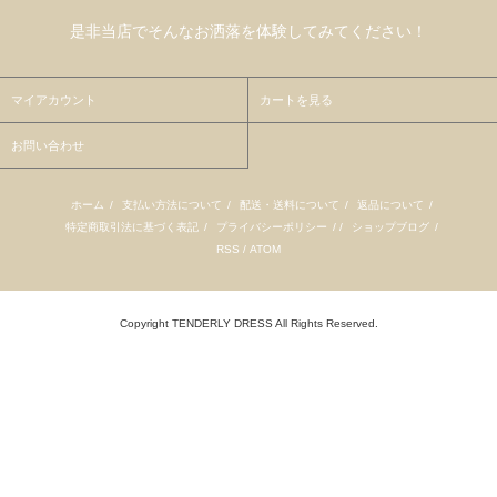
是非当店でそんなお洒落を体験してみてください！
マイアカウント
カートを見る
お問い合わせ
ホーム
/
支払い方法について
/
配送・送料について
/
返品について
/
特定商取引法に基づく表記
/
プライバシーポリシー
/ /
ショップブログ
/
RSS
/
ATOM
Copyright TENDERLY DRESS All Rights Reserved.