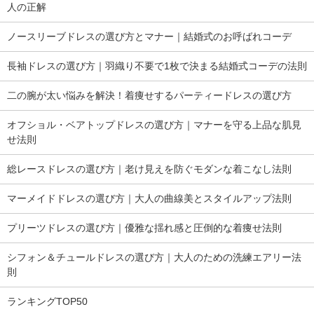
人の正解
ノースリーブドレスの選び方とマナー｜結婚式のお呼ばれコーデ
長袖ドレスの選び方｜羽織り不要で1枚で決まる結婚式コーデの法則
二の腕が太い悩みを解決！着痩せするパーティードレスの選び方
オフショル・ベアトップドレスの選び方｜マナーを守る上品な肌見
せ法則
総レースドレスの選び方｜老け見えを防ぐモダンな着こなし法則
マーメイドドレスの選び方｜大人の曲線美とスタイルアップ法則
プリーツドレスの選び方｜優雅な揺れ感と圧倒的な着痩せ法則
シフォン＆チュールドレスの選び方｜大人のための洗練エアリー法
則
ランキングTOP50