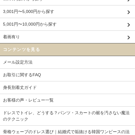
3,001円〜5,000円から探す
5,001円〜10,000円から探す
着画有り
コンテンツを見る
メール設定方法
お取引に関するFAQ
身長別着丈ガイド
お客様の声・レビュー一覧
ドレスでトイレ、どうする？パンツ・スカートの裾を汚さない魔法
のテクニック
骨格ウェーブのドレス選び｜結婚式で垢抜ける韓国ワンピースの法