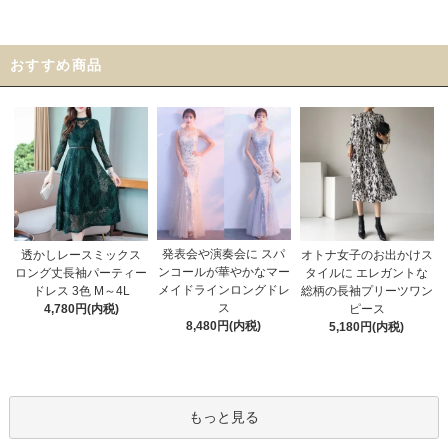
おすすめ商品
発表会や演奏会に スパ
オトナ女子のお出かけス
透かしレースミックス
ンコールが華やかなマー
タイルに エレガントな
ロング丈長袖パーティー
メイドラインロングドレ
総柄の長袖プリーツワン
ドレス 3色 M～4L
ス
ピース
4,780円(内税)
8,480円(内税)
5,180円(内税)
もっと見る