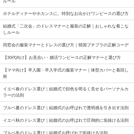
ルール
ホテルディナーやホカンスに。特別なお出かけワンピースの選び方
結婚式「二次会」のドレスマナーと服装の正解｜おしゃれな着こな
しルール
同窓会の服装マナーとドレスの選び方｜韓国プチプラの正解コーデ
【30代向け】お見合い・婚活ワンピースの正解マナーと選び方
【ママ向け】卒入園・卒入学式の服装マナー｜体型カバーと着回し
術
イエベ春のドレス選び｜結婚式で顔色を明るく見せるパーソナルカ
ラーの法則
ブルベ夏のドレス選び｜結婚式のお呼ばれで透明感を引き出す法則
イエベ秋のドレス選び｜結婚式のお呼ばれで圧倒的に垢抜ける法則
ブルベ冬のドレス選び｜結婚式お呼ばれで垢抜ける法則