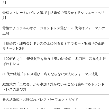
則
骨格ストレートのドレス選び｜結婚式で着痩せするシルエットの法
則
骨格ナチュラルのオケージョンドレス選び｜20代向けフォーマルの
正解
【結婚式・謝恩会】ドレスの上に何着る？アウター・羽織りの正解
マナーとNG例
【20代向け】ご祝儀貧乏を救う！春の結婚式「U1万円」高見えお呼
ばれドレス
30代の結婚式ドレス選び｜痛くならない大人のフォーマル法則
結婚式の「二次会」から参加！浮かない＆こなれ感を作るトレンド
ドレスの選び方
春の結婚式・お呼ばれドレス パーフェクトガイド