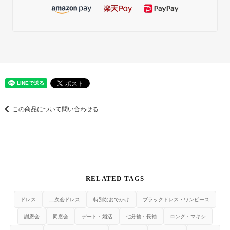
この商品について問い合わせる
RELATED TAGS
ドレス
二次会ドレス
特別なおでかけ
ブラックドレス・ワンピース
謝恩会
同窓会
デート・婚活
七分袖・長袖
ロング・マキシ