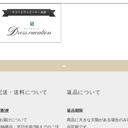
配送・送料について
返品について
宅配便
返品期限
■お届けについて
商品に大きな欠陥がある場合のみ
即納商品：平日午前7時までのご注
品可能です。