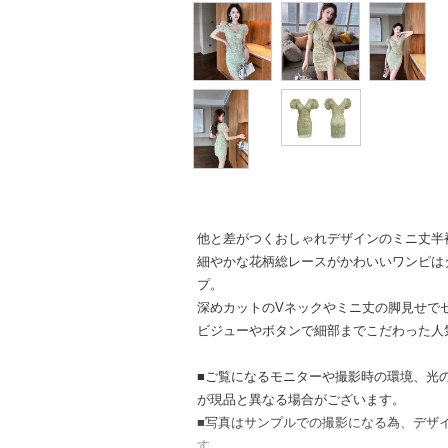
他と差がつくおしゃれデザインのミニ丈半
細やかな花柄総レースがかわいいワンピは
プ。
深めカットのVネックやミニ丈の脚見せで
ビジューやボタンで細部までこだわった人
■ご覧になるモニターや撮影時の環境、光
が現品と異なる場合がございます。
■写真はサンプルでの撮影になる為、デザ
す。