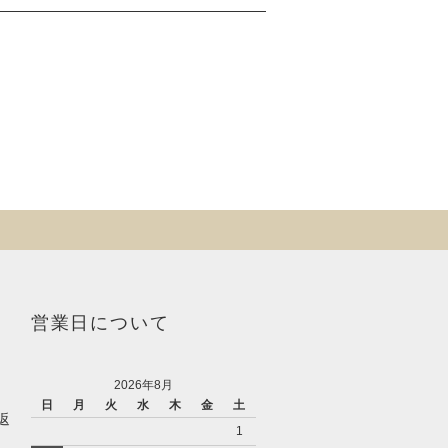
営業日について
2026年8月
日
月
火
水
木
金
土
返
1