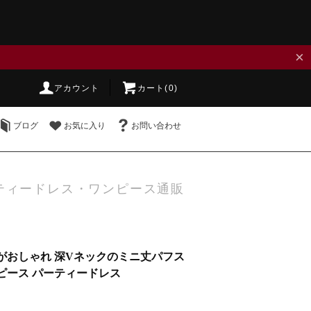
×
アカウント
カート(0)
ブログ
お気に入り
お問い合わせ
ティードレス・ワンピース通販
がおしゃれ 深Vネックのミニ丈パフス
ピース パーティードレス