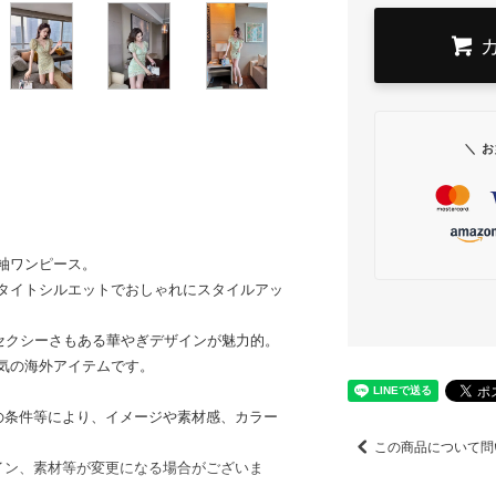
＼ 
袖ワンピース。
タイトシルエットでおしゃれにスタイルアッ
セクシーさもある華やぎデザインが魅力的。
気の海外アイテムです。
の条件等により、イメージや素材感、カラー
この商品について問
イン、素材等が変更になる場合がございま