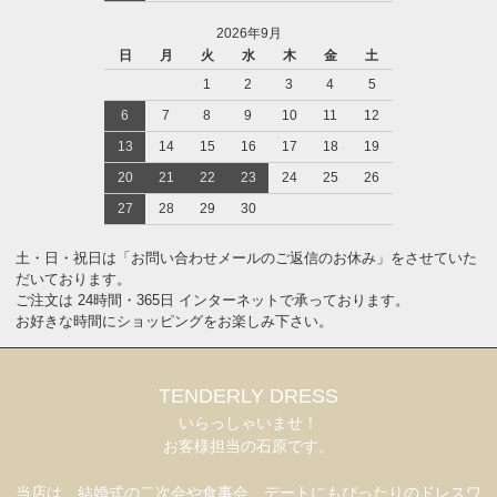
2026年9月
日
月
火
水
木
金
土
1
2
3
4
5
6
7
8
9
10
11
12
13
14
15
16
17
18
19
20
21
22
23
24
25
26
27
28
29
30
土・日・祝日は「お問い合わせメールのご返信のお休み」をさせていた
だいております。
ご注文は 24時間・365日 インターネットで承っております。
お好きな時間にショッピングをお楽しみ下さい。
TENDERLY DRESS
いらっしゃいませ！
お客様担当の石原です。
当店は、結婚式の二次会や食事会、デートにもぴったりのドレスワ