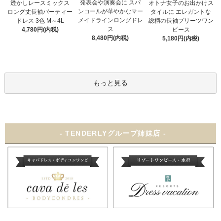
発表会や演奏会に スパ
オトナ女子のお出かけス
透かしレースミックス
ンコールが華やかなマー
タイルに エレガントな
ロング丈長袖パーティー
メイドラインロングドレ
総柄の長袖プリーツワン
ドレス 3色 M～4L
ス
ピース
4,780円(内税)
8,480円(内税)
5,180円(内税)
もっと見る
- TENDERLYグループ姉妹店 -