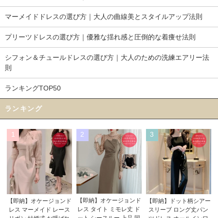
マーメイドドレスの選び方｜大人の曲線美とスタイルアップ法則
プリーツドレスの選び方｜優雅な揺れ感と圧倒的な着痩せ法則
シフォン＆チュールドレスの選び方｜大人のための洗練エアリー法
則
ランキングTOP50
ランキング
1
2
3
【即納】オケージョンド
【即納】オケージョンド
【即納】ドット柄シアー
レス タイト ミモレ丈 ド
レス マーメイド レース
スリーブ ロング丈パン