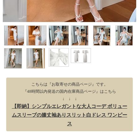
こちらは『お取寄せの商品ページ』です。
『48時間以内発送の国内在庫商品ページ』はこちら
↓ ↓ ↓
【即納】シンプルエレガントな大人コーデ ボリュー
ムスリーブの膝丈袖ありスリット白ドレス ワンピー
ス