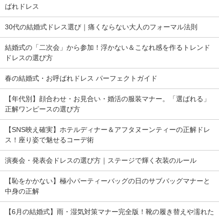
ばれドレス
30代の結婚式ドレス選び｜痛くならない大人のフォーマル法則
結婚式の「二次会」から参加！浮かない＆こなれ感を作るトレンド
ドレスの選び方
春の結婚式・お呼ばれドレス パーフェクトガイド
【年代別】顔合わせ・お見合い・婚活の服装マナー。「選ばれる」
正解ワンピースの選び方
【SNS映え確実】ホテルディナー＆アフタヌーンティーの正解ドレ
ス！座り姿で魅せるコーデ術
演奏会・発表会ドレスの選び方｜ステージで輝く衣装のルール
【恥をかかない】極小パーティーバッグの日のサブバッグマナーと
中身の正解
【6月の結婚式】雨・湿気対策マナー完全版！靴の履き替えや濡れた