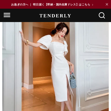
×
お急ぎの方へ ｜ 明日届く【即納・国内在庫ドレス】はこちら
>