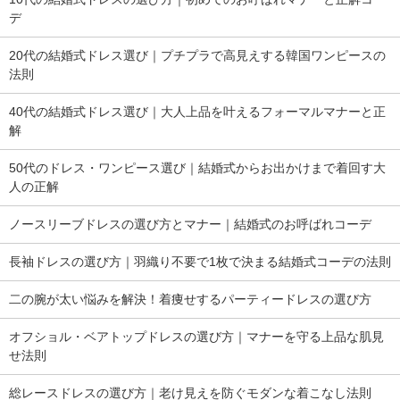
デ
20代の結婚式ドレス選び｜プチプラで高見えする韓国ワンピースの
法則
40代の結婚式ドレス選び｜大人上品を叶えるフォーマルマナーと正
解
50代のドレス・ワンピース選び｜結婚式からお出かけまで着回す大
人の正解
ノースリーブドレスの選び方とマナー｜結婚式のお呼ばれコーデ
長袖ドレスの選び方｜羽織り不要で1枚で決まる結婚式コーデの法則
二の腕が太い悩みを解決！着痩せするパーティードレスの選び方
オフショル・ベアトップドレスの選び方｜マナーを守る上品な肌見
せ法則
総レースドレスの選び方｜老け見えを防ぐモダンな着こなし法則