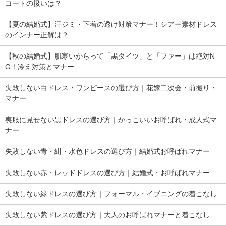
コートの扱いは？
【夏の結婚式】汗ジミ・下着の透け対策マナー！シアー素材ドレス
のインナー正解は？
【秋の結婚式】肌寒いからって「黒タイツ」と「ファー」は絶対N
G！冷え対策とマナー
失敗しない白ドレス・ワンピースの選び方｜花嫁二次会・前撮り・
マナー
喪服に見せない黒ドレスの選び方｜かっこいいお呼ばれ・成人式マ
ナー
失敗しない青・紺・水色ドレスの選び方｜結婚式お呼ばれマナー
失敗しない赤・レッドドレスの選び方｜結婚式・お呼ばれマナー
失敗しない緑ドレスの選び方｜フォーマル・イブニングの着こなし
失敗しない紫ドレスの選び方｜大人のお呼ばれマナーと着こなし