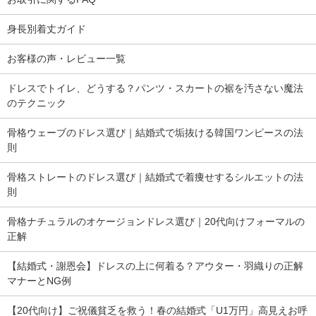
身長別着丈ガイド
お客様の声・レビュー一覧
ドレスでトイレ、どうする？パンツ・スカートの裾を汚さない魔法
のテクニック
骨格ウェーブのドレス選び｜結婚式で垢抜ける韓国ワンピースの法
則
骨格ストレートのドレス選び｜結婚式で着痩せするシルエットの法
則
骨格ナチュラルのオケージョンドレス選び｜20代向けフォーマルの
正解
【結婚式・謝恩会】ドレスの上に何着る？アウター・羽織りの正解
マナーとNG例
【20代向け】ご祝儀貧乏を救う！春の結婚式「U1万円」高見えお呼