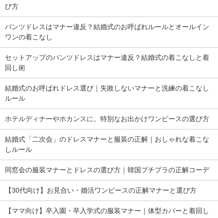
び方
パンツドレスはマナー違反？結婚式のお呼ばれルールとオールイン
ワンの着こなし
セットアップのパンツドレスはマナー違反？結婚式の着こなしと着
回し術
結婚式のお呼ばれドレス選び｜失敗しないマナーと洗練の着こなし
ルール
ホテルディナーやホカンスに。特別なお出かけワンピースの選び方
結婚式「二次会」のドレスマナーと服装の正解｜おしゃれな着こな
しルール
同窓会の服装マナーとドレスの選び方｜韓国プチプラの正解コーデ
【30代向け】お見合い・婚活ワンピースの正解マナーと選び方
【ママ向け】卒入園・卒入学式の服装マナー｜体型カバーと着回し