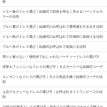
術
イエベ春のドレス選び｜結婚式で顔色を明るく見せるパーソナルカ
ラーの法則
ブルベ夏のドレス選び｜結婚式のお呼ばれで透明感を引き出す法則
イエベ秋のドレス選び｜結婚式のお呼ばれで圧倒的に垢抜ける法則
ブルベ冬のドレス選び｜結婚式お呼ばれで垢抜ける法則
周りと被らない！個性的でおしゃれなパーティードレスの選び方
清楚＆フェミニンなドレスの選び方｜大人ガーリーな結婚式コーデ
エレガントなドレスの選び方｜大人の気品を纏う結婚式コーデの法
則
上品でセクシーなドレスの選び方｜お呼ばれタイトワンピースの法
則
10代の結婚式ドレスの選び方｜初めてのお呼ばれマナーと正解コー