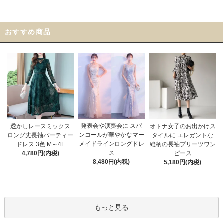
おすすめ商品
発表会や演奏会に スパ
オトナ女子のお出かけス
透かしレースミックス
ンコールが華やかなマー
タイルに エレガントな
ロング丈長袖パーティー
メイドラインロングドレ
総柄の長袖プリーツワン
ドレス 3色 M～4L
ス
ピース
4,780円(内税)
8,480円(内税)
5,180円(内税)
もっと見る