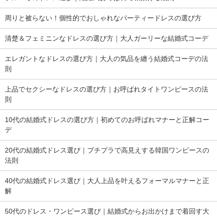
周りと被らない！個性的でおしゃれなパーティードレスの選び方
清楚＆フェミニンなドレスの選び方｜大人ガーリーな結婚式コーデ
エレガントなドレスの選び方｜大人の気品を纏う結婚式コーデの法
則
上品でセクシーなドレスの選び方｜お呼ばれタイトワンピースの法
則
10代の結婚式ドレスの選び方｜初めてのお呼ばれマナーと正解コー
デ
20代の結婚式ドレス選び｜プチプラで高見えする韓国ワンピースの
法則
40代の結婚式ドレス選び｜大人上品を叶えるフォーマルマナーと正
解
50代のドレス・ワンピース選び｜結婚式からお出かけまで着回す大