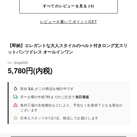
すべてのレビューを見る (4)
レビューを書いてポイントGET
【即納】エレガントな大人スタイルのべルト付きロング丈スリ
ットパンツドレス オールインワン
Sctpd005
5,780円(内税)
現在
がこの商品を検討中です
2人
月〜土曜の午前7時までのご注文で
当日発送
海外工場の生地都合などにより、予告なく生産終了となる場合が
ございます
日本人スタッフが1点1点、検品してお届けします