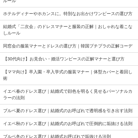
ルール
ホテルディナーやホカンスに。特別なお出かけワンピースの選び方
結婚式「二次会」のドレスマナーと服装の正解｜おしゃれな着こな
しルール
同窓会の服装マナーとドレスの選び方｜韓国プチプラの正解コーデ
【30代向け】お見合い・婚活ワンピースの正解マナーと選び方
【ママ向け】卒入園・卒入学式の服装マナー｜体型カバーと着回し
術
イエベ春のドレス選び｜結婚式で顔色を明るく見せるパーソナルカ
ラーの法則
ブルベ夏のドレス選び｜結婚式のお呼ばれで透明感を引き出す法則
イエベ秋のドレス選び｜結婚式のお呼ばれで圧倒的に垢抜ける法則
ブルベ冬のドレス選び｜結婚式お呼ばれで垢抜ける法則