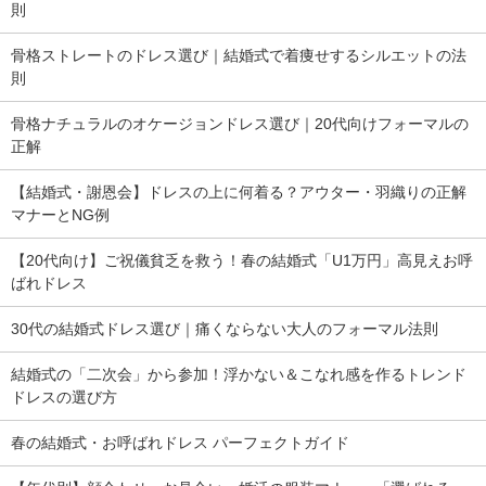
則
骨格ストレートのドレス選び｜結婚式で着痩せするシルエットの法
則
骨格ナチュラルのオケージョンドレス選び｜20代向けフォーマルの
正解
【結婚式・謝恩会】ドレスの上に何着る？アウター・羽織りの正解
マナーとNG例
【20代向け】ご祝儀貧乏を救う！春の結婚式「U1万円」高見えお呼
ばれドレス
30代の結婚式ドレス選び｜痛くならない大人のフォーマル法則
結婚式の「二次会」から参加！浮かない＆こなれ感を作るトレンド
ドレスの選び方
春の結婚式・お呼ばれドレス パーフェクトガイド