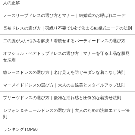
人の正解
ノースリーブドレスの選び方とマナー｜結婚式のお呼ばれコーデ
長袖ドレスの選び方｜羽織り不要で1枚で決まる結婚式コーデの法則
二の腕が太い悩みを解決！着痩せするパーティードレスの選び方
オフショル・ベアトップドレスの選び方｜マナーを守る上品な肌見
せ法則
総レースドレスの選び方｜老け見えを防ぐモダンな着こなし法則
マーメイドドレスの選び方｜大人の曲線美とスタイルアップ法則
プリーツドレスの選び方｜優雅な揺れ感と圧倒的な着痩せ法則
シフォン＆チュールドレスの選び方｜大人のための洗練エアリー法
則
ランキングTOP50