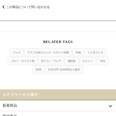
この商品について問い合わせる
RELATED TAGS
ドレス
アイドル向けドレス・ステージ衣装
半袖
ミニ丈ドレス
ブルー・ネイビー系
Aライン・フレア
個性的
セクシー
10代
20代
3,001円〜5,000円から探す
カテゴリーから探す
新着商品