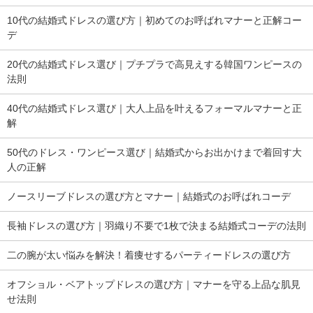
10代の結婚式ドレスの選び方｜初めてのお呼ばれマナーと正解コー
デ
20代の結婚式ドレス選び｜プチプラで高見えする韓国ワンピースの
法則
40代の結婚式ドレス選び｜大人上品を叶えるフォーマルマナーと正
解
50代のドレス・ワンピース選び｜結婚式からお出かけまで着回す大
人の正解
ノースリーブドレスの選び方とマナー｜結婚式のお呼ばれコーデ
長袖ドレスの選び方｜羽織り不要で1枚で決まる結婚式コーデの法則
二の腕が太い悩みを解決！着痩せするパーティードレスの選び方
オフショル・ベアトップドレスの選び方｜マナーを守る上品な肌見
せ法則