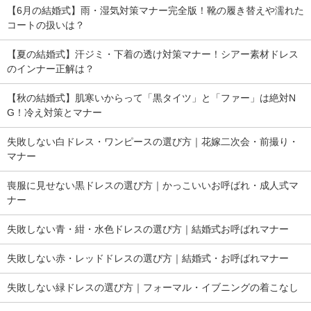
【6月の結婚式】雨・湿気対策マナー完全版！靴の履き替えや濡れた
コートの扱いは？
【夏の結婚式】汗ジミ・下着の透け対策マナー！シアー素材ドレス
のインナー正解は？
【秋の結婚式】肌寒いからって「黒タイツ」と「ファー」は絶対N
G！冷え対策とマナー
失敗しない白ドレス・ワンピースの選び方｜花嫁二次会・前撮り・
マナー
喪服に見せない黒ドレスの選び方｜かっこいいお呼ばれ・成人式マ
ナー
失敗しない青・紺・水色ドレスの選び方｜結婚式お呼ばれマナー
失敗しない赤・レッドドレスの選び方｜結婚式・お呼ばれマナー
失敗しない緑ドレスの選び方｜フォーマル・イブニングの着こなし