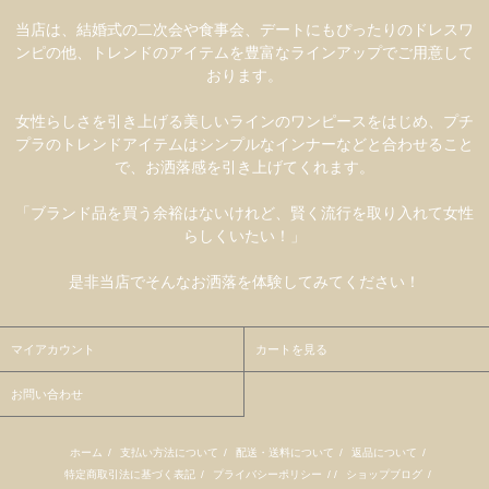
当店は、結婚式の二次会や食事会、デートにもぴったりのドレスワ
ンピの他、トレンドのアイテムを豊富なラインアップでご用意して
おります。
女性らしさを引き上げる美しいラインのワンピースをはじめ、プチ
プラのトレンドアイテムはシンプルなインナーなどと合わせること
で、お洒落感を引き上げてくれます。
「ブランド品を買う余裕はないけれど、賢く流行を取り入れて女性
らしくいたい！」
是非当店でそんなお洒落を体験してみてください！
マイアカウント
カートを見る
お問い合わせ
ホーム
/
支払い方法について
/
配送・送料について
/
返品について
/
特定商取引法に基づく表記
/
プライバシーポリシー
/ /
ショップブログ
/