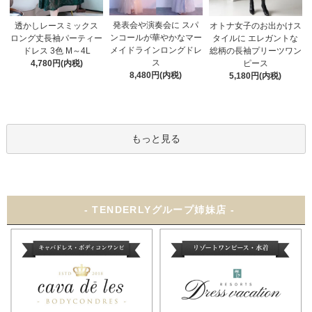
発表会や演奏会に スパ
オトナ女子のお出かけス
透かしレースミックス
ンコールが華やかなマー
タイルに エレガントな
ロング丈長袖パーティー
メイドラインロングドレ
総柄の長袖プリーツワン
ドレス 3色 M～4L
ス
ピース
4,780円(内税)
8,480円(内税)
5,180円(内税)
もっと見る
- TENDERLYグループ姉妹店 -