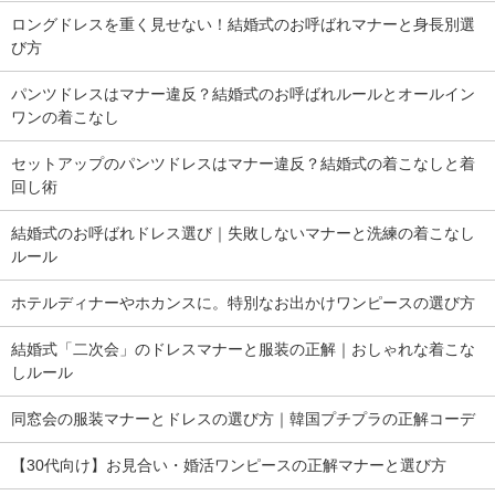
ロングドレスを重く見せない！結婚式のお呼ばれマナーと身長別選
び方
パンツドレスはマナー違反？結婚式のお呼ばれルールとオールイン
ワンの着こなし
セットアップのパンツドレスはマナー違反？結婚式の着こなしと着
回し術
結婚式のお呼ばれドレス選び｜失敗しないマナーと洗練の着こなし
ルール
ホテルディナーやホカンスに。特別なお出かけワンピースの選び方
結婚式「二次会」のドレスマナーと服装の正解｜おしゃれな着こな
しルール
同窓会の服装マナーとドレスの選び方｜韓国プチプラの正解コーデ
【30代向け】お見合い・婚活ワンピースの正解マナーと選び方