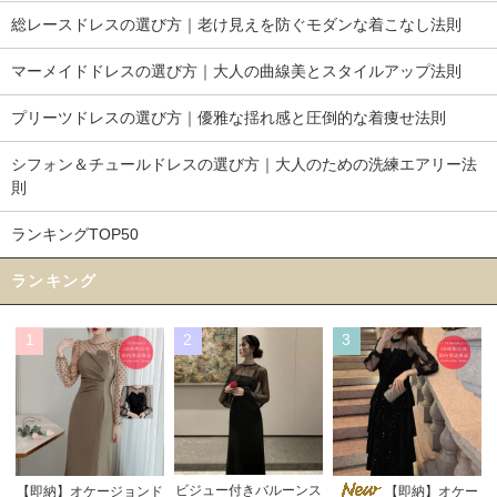
総レースドレスの選び方｜老け見えを防ぐモダンな着こなし法則
マーメイドドレスの選び方｜大人の曲線美とスタイルアップ法則
プリーツドレスの選び方｜優雅な揺れ感と圧倒的な着痩せ法則
シフォン＆チュールドレスの選び方｜大人のための洗練エアリー法
則
ランキングTOP50
ランキング
1
2
3
ビジュー付きバルーンス
【即納】オケージョンド
【即納】オケー