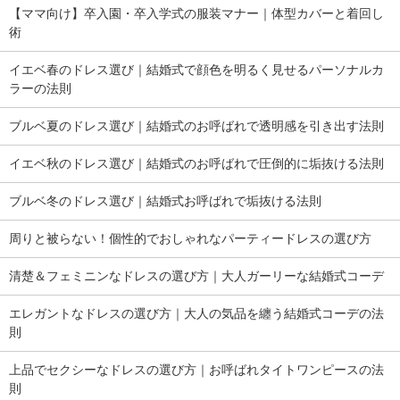
【ママ向け】卒入園・卒入学式の服装マナー｜体型カバーと着回し
術
イエベ春のドレス選び｜結婚式で顔色を明るく見せるパーソナルカ
ラーの法則
ブルベ夏のドレス選び｜結婚式のお呼ばれで透明感を引き出す法則
イエベ秋のドレス選び｜結婚式のお呼ばれで圧倒的に垢抜ける法則
ブルベ冬のドレス選び｜結婚式お呼ばれで垢抜ける法則
周りと被らない！個性的でおしゃれなパーティードレスの選び方
清楚＆フェミニンなドレスの選び方｜大人ガーリーな結婚式コーデ
エレガントなドレスの選び方｜大人の気品を纏う結婚式コーデの法
則
上品でセクシーなドレスの選び方｜お呼ばれタイトワンピースの法
則