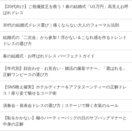
【20代向け】ご祝儀貧乏を救う！春の結婚式「U1万円」高見えお呼
ばれドレス
30代の結婚式ドレス選び｜痛くならない大人のフォーマル法則
結婚式の「二次会」から参加！浮かない＆こなれ感を作るトレンド
ドレスの選び方
春の結婚式・お呼ばれドレス パーフェクトガイド
【年代別】顔合わせ・お見合い・婚活の服装マナー。「選ばれる」
正解ワンピースの選び方
【SNS映え確実】ホテルディナー＆アフタヌーンティーの正解ドレ
ス！座り姿で魅せるコーデ術
演奏会・発表会ドレスの選び方｜ステージで輝く衣装のルール
【恥をかかない】極小パーティーバッグの日のサブバッグマナーと
中身の正解