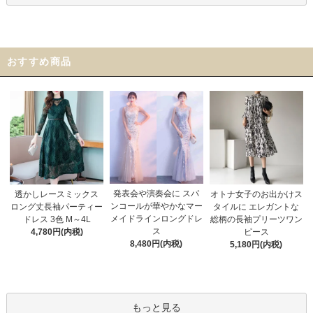
おすすめ商品
発表会や演奏会に スパ
オトナ女子のお出かけス
透かしレースミックス
ンコールが華やかなマー
タイルに エレガントな
ロング丈長袖パーティー
メイドラインロングドレ
総柄の長袖プリーツワン
ドレス 3色 M～4L
ス
ピース
4,780円(内税)
8,480円(内税)
5,180円(内税)
もっと見る