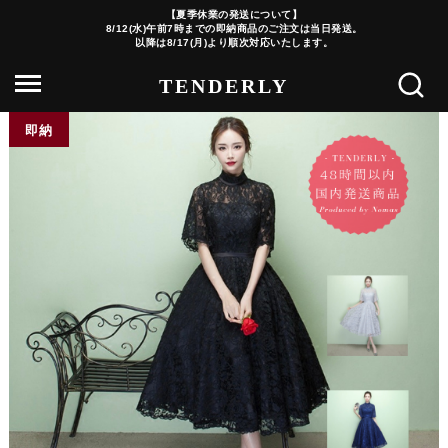
【夏季休業の発送について】
8/12(水)午前7時までの即納商品のご注文は当日発送。
以降は8/17(月)より順次対応いたします。
即納