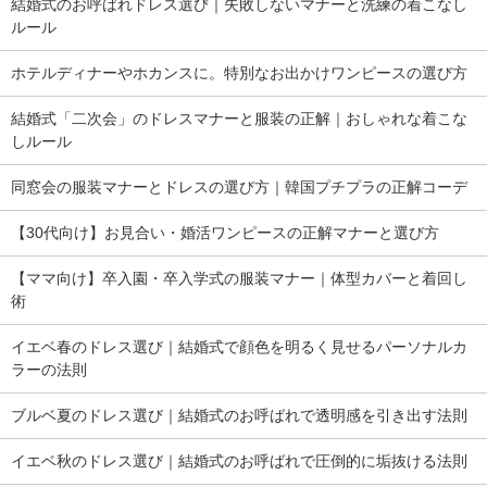
結婚式のお呼ばれドレス選び｜失敗しないマナーと洗練の着こなし
ルール
ホテルディナーやホカンスに。特別なお出かけワンピースの選び方
結婚式「二次会」のドレスマナーと服装の正解｜おしゃれな着こな
しルール
同窓会の服装マナーとドレスの選び方｜韓国プチプラの正解コーデ
【30代向け】お見合い・婚活ワンピースの正解マナーと選び方
【ママ向け】卒入園・卒入学式の服装マナー｜体型カバーと着回し
術
イエベ春のドレス選び｜結婚式で顔色を明るく見せるパーソナルカ
ラーの法則
ブルベ夏のドレス選び｜結婚式のお呼ばれで透明感を引き出す法則
イエベ秋のドレス選び｜結婚式のお呼ばれで圧倒的に垢抜ける法則