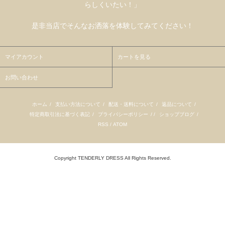
らしくいたい！」
是非当店でそんなお洒落を体験してみてください！
マイアカウント
カートを見る
お問い合わせ
ホーム
/
支払い方法について
/
配送・送料について
/
返品について
/
特定商取引法に基づく表記
/
プライバシーポリシー
/ /
ショップブログ
/
RSS
/
ATOM
Copyright TENDERLY DRESS All Rights Reserved.