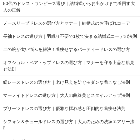
50代のドレス・ワンピース選び｜結婚式からお出かけまで着回す大
人の正解
ノースリーブドレスの選び方とマナー｜結婚式のお呼ばれコーデ
長袖ドレスの選び方｜羽織り不要で1枚で決まる結婚式コーデの法則
二の腕が太い悩みを解決！着痩せするパーティードレスの選び方
オフショル・ベアトップドレスの選び方｜マナーを守る上品な肌見
せ法則
総レースドレスの選び方｜老け見えを防ぐモダンな着こなし法則
マーメイドドレスの選び方｜大人の曲線美とスタイルアップ法則
プリーツドレスの選び方｜優雅な揺れ感と圧倒的な着痩せ法則
シフォン＆チュールドレスの選び方｜大人のための洗練エアリー法
則