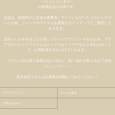
いらっしゃいませ！
お客様担当の石原です。
当店は、結婚式の二次会や食事会、デートにもぴったりのドレスワ
ンピの他、トレンドのアイテムを豊富なラインアップでご用意して
おります。
女性らしさを引き上げる美しいラインのワンピースをはじめ、プチ
プラのトレンドアイテムはシンプルなインナーなどと合わせること
で、お洒落感を引き上げてくれます。
「ブランド品を買う余裕はないけれど、賢く流行を取り入れて女性
らしくいたい！」
是非当店でそんなお洒落を体験してみてください！
マイアカウント
カートを見る
お問い合わせ