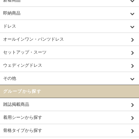
即納商品
ドレス
オールインワン・パンツドレス
セットアップ・スーツ
ウェディングドレス
その他
グループから探す
雑誌掲載商品
Staff Styling
着用シーンから探す
「気になるサイズ感」スタッフが着用してみました
骨格タイプから探す
【着画レポート】