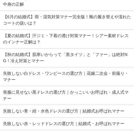
中身の正解
【6月の結婚式】雨・湿気対策マナー完全版！靴の履き替えや濡れた
コートの扱いは？
【夏の結婚式】汗ジミ・下着の透け対策マナー！シアー素材ドレス
のインナー正解は？
【秋の結婚式】肌寒いからって「黒タイツ」と「ファー」は絶対N
G！冷え対策とマナー
失敗しない白ドレス・ワンピースの選び方｜花嫁二次会・前撮り・
マナー
喪服に見せない黒ドレスの選び方｜かっこいいお呼ばれ・成人式マ
ナー
失敗しない青・紺・水色ドレスの選び方｜結婚式お呼ばれマナー
失敗しない赤・レッドドレスの選び方｜結婚式・お呼ばれマナー