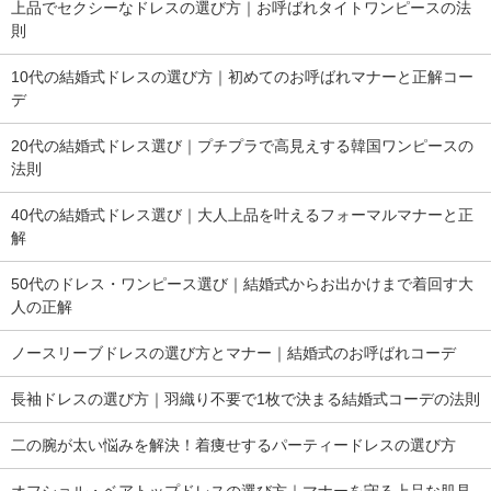
上品でセクシーなドレスの選び方｜お呼ばれタイトワンピースの法
則
10代の結婚式ドレスの選び方｜初めてのお呼ばれマナーと正解コー
デ
20代の結婚式ドレス選び｜プチプラで高見えする韓国ワンピースの
法則
40代の結婚式ドレス選び｜大人上品を叶えるフォーマルマナーと正
解
50代のドレス・ワンピース選び｜結婚式からお出かけまで着回す大
人の正解
ノースリーブドレスの選び方とマナー｜結婚式のお呼ばれコーデ
長袖ドレスの選び方｜羽織り不要で1枚で決まる結婚式コーデの法則
二の腕が太い悩みを解決！着痩せするパーティードレスの選び方
オフショル・ベアトップドレスの選び方｜マナーを守る上品な肌見