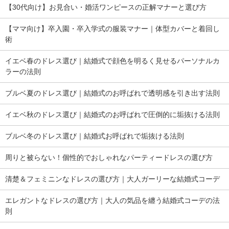
【30代向け】お見合い・婚活ワンピースの正解マナーと選び方
【ママ向け】卒入園・卒入学式の服装マナー｜体型カバーと着回し
術
イエベ春のドレス選び｜結婚式で顔色を明るく見せるパーソナルカ
ラーの法則
ブルベ夏のドレス選び｜結婚式のお呼ばれで透明感を引き出す法則
イエベ秋のドレス選び｜結婚式のお呼ばれで圧倒的に垢抜ける法則
ブルベ冬のドレス選び｜結婚式お呼ばれで垢抜ける法則
周りと被らない！個性的でおしゃれなパーティードレスの選び方
清楚＆フェミニンなドレスの選び方｜大人ガーリーな結婚式コーデ
エレガントなドレスの選び方｜大人の気品を纏う結婚式コーデの法
則