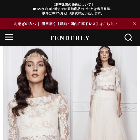
【夏季休業の発送について】
8/12(水)午前7時までの即納商品のご注文は当日発送。
以降は8/17(月)より順次対応いたします。
×
お急ぎの方へ ｜ 明日届く【即納・国内在庫ドレス】はこちら
>