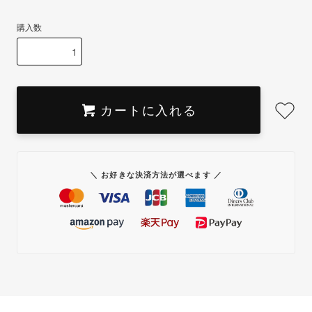
購入数
カートに入れる
＼ お好きな決済方法が選べます ／