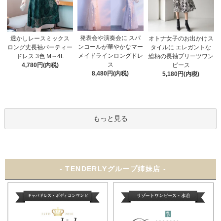
発表会や演奏会に スパ
オトナ女子のお出かけス
透かしレースミックス
ンコールが華やかなマー
タイルに エレガントな
ロング丈長袖パーティー
メイドラインロングドレ
総柄の長袖プリーツワン
ドレス 3色 M～4L
ス
ピース
4,780円(内税)
8,480円(内税)
5,180円(内税)
もっと見る
- TENDERLYグループ姉妹店 -