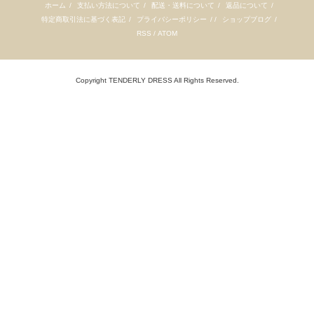
ホーム
/
支払い方法について
/
配送・送料について
/
返品について
/
特定商取引法に基づく表記
/
プライバシーポリシー
/ /
ショップブログ
/
RSS
/
ATOM
Copyright TENDERLY DRESS All Rights Reserved.