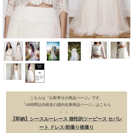
こちらは『お取寄せの商品ページ』です。
『48時間以内発送の国内在庫商品ページ』はこちら
↓ ↓ ↓
【即納】シースルーレース 個性的ツーピース セパレ
ート ドレス/前撮り後撮り