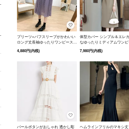
プリーツ×パフスリーブがかわいい
体型カバー シンプル＆エレ
ロング丈長袖ゆったりワンピース 4
なゆったりミディアムワンピー
color
color
4,880円(内税)
7,980円(内税)
パールボタンがおしゃれ 透かし彫
ヘムラインフリルのマキシ丈