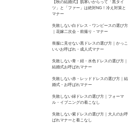
【秋の結婚式】肌寒いからって「黒タイ
ツ」と「ファー」は絶対NG！冷え対策と
マナー
失敗しない白ドレス・ワンピースの選び方
｜花嫁二次会・前撮り・マナー
喪服に見せない黒ドレスの選び方｜かっこ
いいお呼ばれ・成人式マナー
失敗しない青・紺・水色ドレスの選び方｜
結婚式お呼ばれマナー
失敗しない赤・レッドドレスの選び方｜結
婚式・お呼ばれマナー
失敗しない緑ドレスの選び方｜フォーマ
ル・イブニングの着こなし
失敗しない紫ドレスの選び方｜大人のお呼
ばれマナーと着こなし