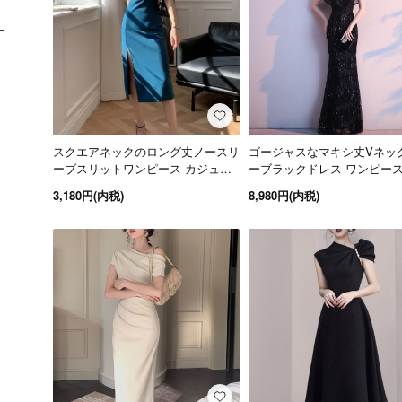
スクエアネックのロング丈ノースリ
ゴージャスなマキシ丈Vネッ
ーブスリットワンピース カジュア
ーブラックドレス ワンピース 
ルドレス 3色
S～4L 大きいサイズ
3,180円(内税)
8,980円(内税)