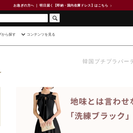
お急ぎの方へ ｜ 明日届く【即納・国内在庫ドレス】はこちら
>
プから探す
コンテンツを見る
韓国プチプラパー