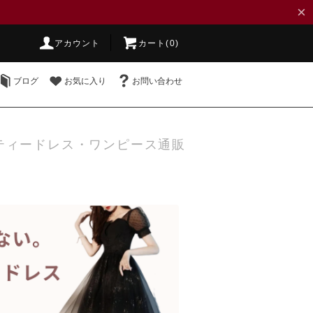
×
アカウント
カート(0)
ブログ
お気に入り
お問い合わせ
ティードレス・ワンピース通販