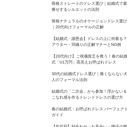
骨格ストレートのドレス選び｜結婚式で着
痩せするシルエットの法則
骨格ナチュラルのオケージョンドレス選び
｜20代向けフォーマルの正解
【結婚式・謝恩会】ドレスの上に何着る？
アウター・羽織りの正解マナーとNG例
【20代向け】ご祝儀貧乏を救う！春の結
式「U1万円」高見えお呼ばれドレス
30代の結婚式ドレス選び｜痛くならない
人のフォーマル法則
結婚式の「二次会」から参加！浮かない＆
こなれ感を作るトレンドドレスの選び方
春の結婚式・お呼ばれドレス パーフェク
ガイド
【年代別】顔合わせ・お見合い・婚活の服