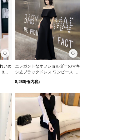
れいめ
エレガントなオフショルダーのマキ
 3色
シ丈ブラックドレス ワンピース 黒
XS～4L 大きいサイズ
8,280円(内税)