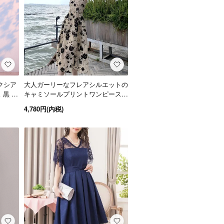
クシア
大人ガーリーなフレアシルエットの
黒 X
キャミソールプリントワンピース
パーティードレス
4,780円(内税)