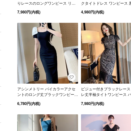
りレースのロングワンピース リゾ
クタイトドレス ワンピース 
ートドレス 白 黒
7,980円(内税)
4,980円(内税)
アシンメトリー バイカラーアクセ
ビジュー付きブラックレース
ントのロング丈ブラックワンピース
レ丈半袖タイトワンピース 
黒 S～4L 大きいサイズ
ィードレス 黒
6,780円(内税)
7,980円(内税)