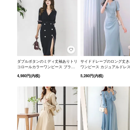
ダブルボタンのミディ丈袖ありトリ
サイドドレープのロング丈き
コロールカラーワンピース ブラッ
ワンピース カジュアルドレス
ク 黒
黒 白 水色
4,980円(内税)
5,280円(内税)