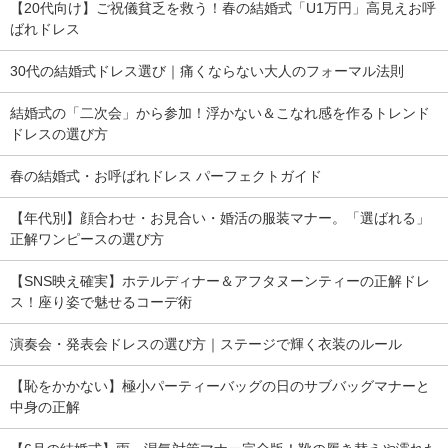
【20代向け】ご祝儀貧乏を救う！春の結婚式「U1万円」高見えお呼
ばれドレス
30代の結婚式ドレス選び｜痛くならない大人のフォーマル法則
結婚式の「二次会」から参加！浮かない＆こなれ感を作るトレンド
ドレスの選び方
春の結婚式・お呼ばれドレス パーフェクトガイド
【年代別】顔合わせ・お見合い・婚活の服装マナー。「選ばれる」
正解ワンピースの選び方
【SNS映え確実】ホテルディナー＆アフタヌーンティーの正解ドレ
ス！座り姿で魅せるコーデ術
演奏会・発表会ドレスの選び方｜ステージで輝く衣装のルール
【恥をかかない】極小パーティーバッグの日のサブバッグマナーと
中身の正解