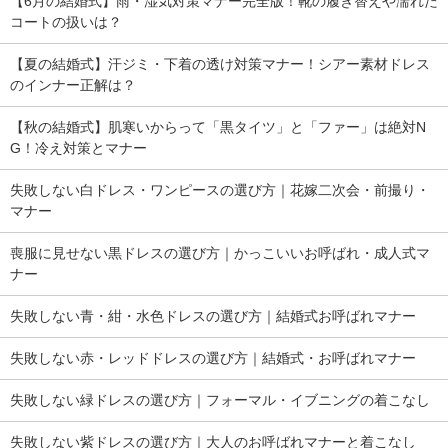
【6月の結婚式】雨・湿気対策マナー完全版！靴の履き替えや濡れた
コートの扱いは？
【夏の結婚式】汗ジミ・下着の透け対策マナー！シアー素材ドレス
のインナー正解は？
【秋の結婚式】肌寒いからって「黒タイツ」と「ファー」は絶対N
G！冷え対策とマナー
失敗しない白ドレス・ワンピースの選び方｜花嫁二次会・前撮り・
マナー
喪服に見せない黒ドレスの選び方｜かっこいいお呼ばれ・成人式マ
ナー
失敗しない青・紺・水色ドレスの選び方｜結婚式お呼ばれマナー
失敗しない赤・レッドドレスの選び方｜結婚式・お呼ばれマナー
失敗しない緑ドレスの選び方｜フォーマル・イブニングの着こなし
失敗しない紫ドレスの選び方｜大人のお呼ばれマナーと着こなし