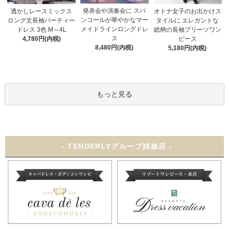
発表会や演奏会に スパ
オトナ女子のお出かけス
透かしレースミックス
ンコールが華やかなマー
タイルに エレガントな
ロング丈長袖パーティー
メイドラインロングドレ
総柄の長袖プリーツワン
ドレス 3色 M～4L
ス
ピース
4,780円(内税)
8,480円(内税)
5,180円(内税)
もっと見る
- TENDERLYグループ姉妹店 -