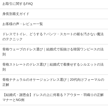
お取引に関するFAQ
身長別着丈ガイド
お客様の声・レビュー一覧
ドレスでトイレ、どうする？パンツ・スカートの裾を汚さない魔法
のテクニック
骨格ウェーブのドレス選び｜結婚式で垢抜ける韓国ワンピースの法
則
骨格ストレートのドレス選び｜結婚式で着痩せするシルエットの法
則
骨格ナチュラルのオケージョンドレス選び｜20代向けフォーマルの
正解
【結婚式・謝恩会】ドレスの上に何着る？アウター・羽織りの正解
マナーとNG例