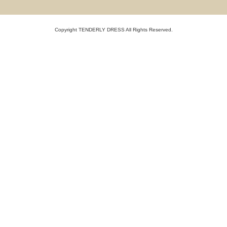
Copyright TENDERLY DRESS All Rights Reserved.