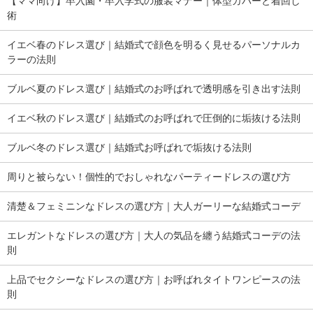
【ママ向け】卒入園・卒入学式の服装マナー｜体型カバーと着回し
術
イエベ春のドレス選び｜結婚式で顔色を明るく見せるパーソナルカ
ラーの法則
ブルベ夏のドレス選び｜結婚式のお呼ばれで透明感を引き出す法則
イエベ秋のドレス選び｜結婚式のお呼ばれで圧倒的に垢抜ける法則
ブルベ冬のドレス選び｜結婚式お呼ばれで垢抜ける法則
周りと被らない！個性的でおしゃれなパーティードレスの選び方
清楚＆フェミニンなドレスの選び方｜大人ガーリーな結婚式コーデ
エレガントなドレスの選び方｜大人の気品を纏う結婚式コーデの法
則
上品でセクシーなドレスの選び方｜お呼ばれタイトワンピースの法
則