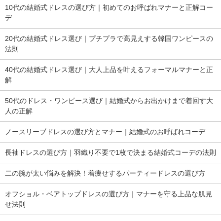
10代の結婚式ドレスの選び方｜初めてのお呼ばれマナーと正解コー
デ
20代の結婚式ドレス選び｜プチプラで高見えする韓国ワンピースの
法則
40代の結婚式ドレス選び｜大人上品を叶えるフォーマルマナーと正
解
50代のドレス・ワンピース選び｜結婚式からお出かけまで着回す大
人の正解
ノースリーブドレスの選び方とマナー｜結婚式のお呼ばれコーデ
長袖ドレスの選び方｜羽織り不要で1枚で決まる結婚式コーデの法則
二の腕が太い悩みを解決！着痩せするパーティードレスの選び方
オフショル・ベアトップドレスの選び方｜マナーを守る上品な肌見
せ法則