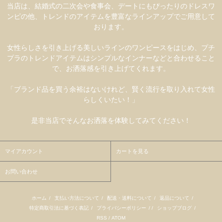
当店は、結婚式の二次会や食事会、デートにもぴったりのドレスワ
ンピの他、トレンドのアイテムを豊富なラインアップでご用意して
おります。
女性らしさを引き上げる美しいラインのワンピースをはじめ、プチ
プラのトレンドアイテムはシンプルなインナーなどと合わせること
で、お洒落感を引き上げてくれます。
「ブランド品を買う余裕はないけれど、賢く流行を取り入れて女性
らしくいたい！」
是非当店でそんなお洒落を体験してみてください！
マイアカウント
カートを見る
お問い合わせ
ホーム
/
支払い方法について
/
配送・送料について
/
返品について
/
特定商取引法に基づく表記
/
プライバシーポリシー
/ /
ショップブログ
/
RSS
/
ATOM