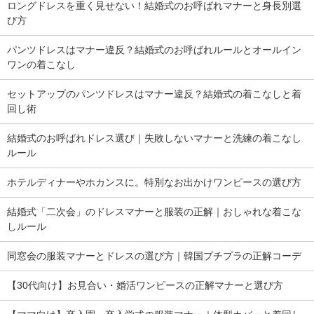
ロングドレスを重く見せない！結婚式のお呼ばれマナーと身長別選
び方
パンツドレスはマナー違反？結婚式のお呼ばれルールとオールイン
ワンの着こなし
セットアップのパンツドレスはマナー違反？結婚式の着こなしと着
回し術
結婚式のお呼ばれドレス選び｜失敗しないマナーと洗練の着こなし
ルール
ホテルディナーやホカンスに。特別なお出かけワンピースの選び方
結婚式「二次会」のドレスマナーと服装の正解｜おしゃれな着こな
しルール
同窓会の服装マナーとドレスの選び方｜韓国プチプラの正解コーデ
【30代向け】お見合い・婚活ワンピースの正解マナーと選び方