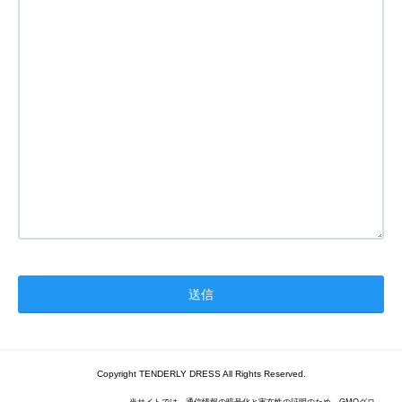
Copyright TENDERLY DRESS All Rights Reserved.
当サイトでは、通信情報の暗号化と実在性の証明のため、GMOグロ